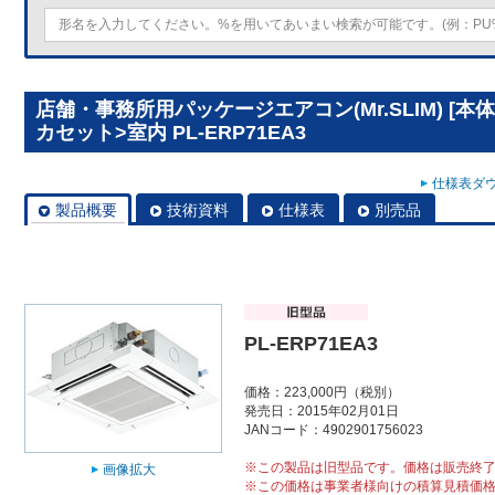
店舗・事務所用パッケージエアコン(Mr.SLIM) [
カセット>室内 PL-ERP71EA3
仕様表ダウ
製品概要
技術資料
仕様表
別売品
PL-ERP71EA3
価格：223,000円（税別）
発売日：2015年02月01日
JANコード：4902901756023
※この製品は旧型品です。価格は販売終
画像拡大
※この価格は事業者様向けの積算見積価