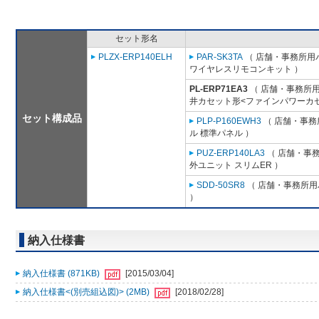
セット形名
PLZX-ERP140ELH
PAR-SK3TA
（ 店舗・事務所用パッ
ワイヤレスリモコンキット ）
PL-ERP71EA3
（ 店舗・事務所用パ
井カセット形<ファインパワーカセ
セット構成品
PLP-P160EWH3
（ 店舗・事務所
ル 標準パネル ）
PUZ-ERP140LA3
（ 店舗・事務所
外ユニット スリムER ）
SDD-50SR8
（ 店舗・事務所用パ
）
納入仕様書
納入仕様書 (871KB)
[2015/03/04]
納入仕様書<(別売組込図)> (2MB)
[2018/02/28]