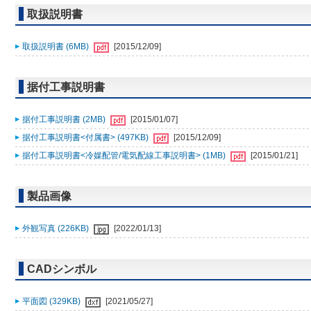
取扱説明書
取扱説明書 (6MB)
[2015/12/09]
据付工事説明書
据付工事説明書 (2MB)
[2015/01/07]
据付工事説明書<付属書> (497KB)
[2015/12/09]
据付工事説明書<冷媒配管/電気配線工事説明書> (1MB)
[2015/01/21]
製品画像
外観写真 (226KB)
[2022/01/13]
CADシンボル
平面図 (329KB)
[2021/05/27]