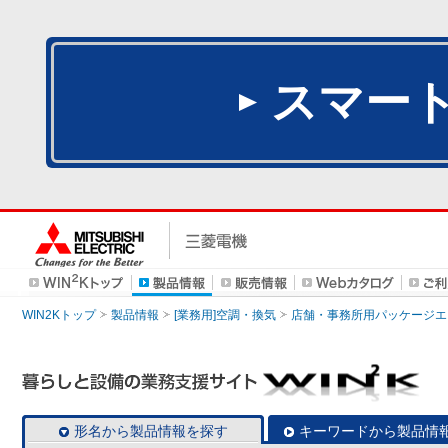
スマー
WIN2Kトップ
製品情報
[業務用]空調・換気
店舗・事務所用パッケージエアコン
形名から製品情報を探す
キーワードから製品情