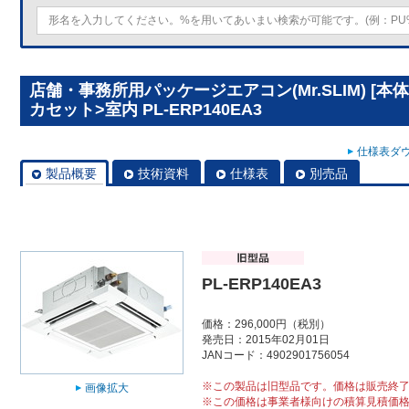
店舗・事務所用パッケージエアコン(Mr.SLIM) [
カセット>室内 PL-ERP140EA3
仕様表ダウ
製品概要
技術資料
仕様表
別売品
PL-ERP140EA3
価格：296,000円（税別）
発売日：2015年02月01日
JANコード：4902901756054
※この製品は旧型品です。価格は販売終
画像拡大
※この価格は事業者様向けの積算見積価