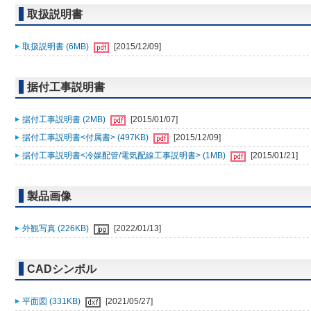
取扱説明書
取扱説明書 (6MB)
[2015/12/09]
据付工事説明書
据付工事説明書 (2MB)
[2015/01/07]
据付工事説明書<付属書> (497KB)
[2015/12/09]
据付工事説明書<冷媒配管/電気配線工事説明書> (1MB)
[2015/01/21]
製品画像
外観写真 (226KB)
[2022/01/13]
CADシンボル
平面図 (331KB)
[2021/05/27]