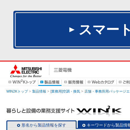
スマー
WIN2Kトップ
製品情報
[業務用]空調・換気
店舗・事務所用パッケージエアコン
形名から製品情報を探す
キーワードから製品情