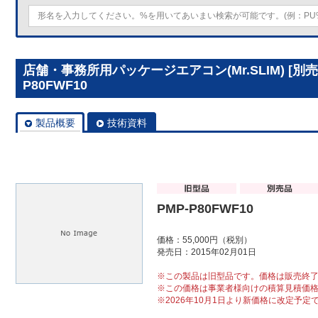
店舗・事務所用パッケージエアコン(Mr.SLIM) [別
P80FWF10
製品概要
技術資料
PMP-P80FWF10
価格：55,000円（税別）
発売日：2015年02月01日
※この製品は旧型品です。価格は販売終
※この価格は事業者様向けの積算見積価
※2026年10月1日より新価格に改定予定