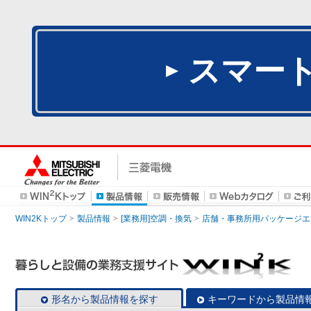
スマー
WIN2Kトップ
製品情報
[業務用]空調・換気
店舗・事務所用パッケージエアコン
形名から製品情報を探す
キーワードから製品情