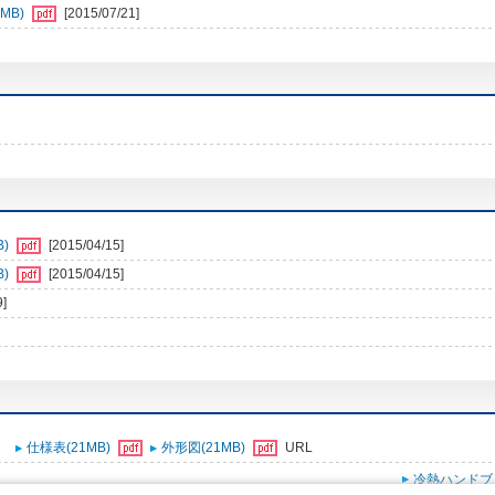
MB)
[2015/07/21]
B)
[2015/04/15]
B)
[2015/04/15]
9]
仕様表(21MB)
外形図(21MB)
URL
冷熱ハンドブ