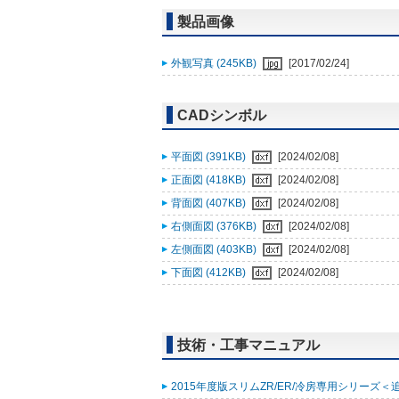
製品画像
外観写真 (245KB)
[2017/02/24]
CADシンボル
平面図 (391KB)
[2024/02/08]
正面図 (418KB)
[2024/02/08]
背面図 (407KB)
[2024/02/08]
右側面図 (376KB)
[2024/02/08]
左側面図 (403KB)
[2024/02/08]
下面図 (412KB)
[2024/02/08]
技術・工事マニュアル
2015年度版スリムZR/ER/冷房専用シリーズ＜