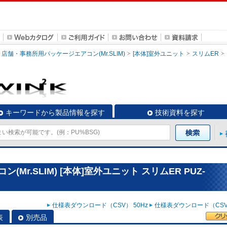
店舗・事務所用パッケージエアコン(Mr.SLIM)
[本体]室外ユニット
スリムER
キーワードから製品情報を探す
技術資料を探す
r.SLIM) [本体]室外ユニット スリムER PUZ-
仕様表ダウンロード（CSV） 50Hz
仕様表ダウンロード（CSV）
表
別売品