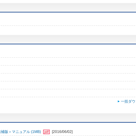
一括ダウ
追補版＞マニュアル (1MB)
[2016/06/02]