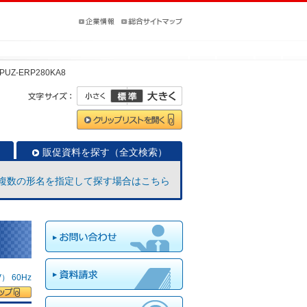
PUZ-ERP280KA8
販促資料を探す（全文検索）
複数の形名を指定して探す場合はこちら
 60Hz