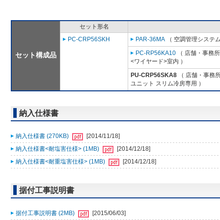
セット形名
PC-CRP56SKH
PAR-36MA
（ 空調管理システム
PC-RP56KA10
（ 店舗・事務所用
セット構成品
<ワイヤード>室内 ）
PU-CRP56SKA8
（ 店舗・事務所用
ユニット スリム冷房専用 ）
納入仕様書
納入仕様書 (270KB)
[2014/11/18]
納入仕様書<耐塩害仕様> (1MB)
[2014/12/18]
納入仕様書<耐重塩害仕様> (1MB)
[2014/12/18]
据付工事説明書
据付工事説明書 (2MB)
[2015/06/03]