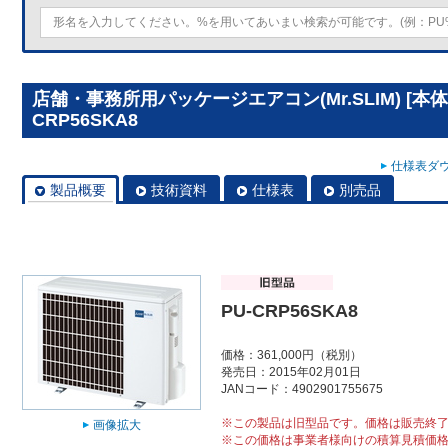
店舗・事務所用パッケージエアコン(Mr.SLIM) [本
CRP56SKA8
仕様表ダウ
製品概要
技術資料
仕様表
別売品
PU-CRP56SKA8
価格：361,000円（税別）
発売日：2015年02月01日
JANコード：4902901755675
※この製品は旧型品です。価格は販売終
画像拡大
※この価格は事業者様向けの積算見積価