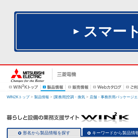
スマー
WIN2Kトップ
製品情報
[業務用]空調・換気
店舗・事務所用パッケージエアコン
形名から製品情報を探す
キーワードから製品情