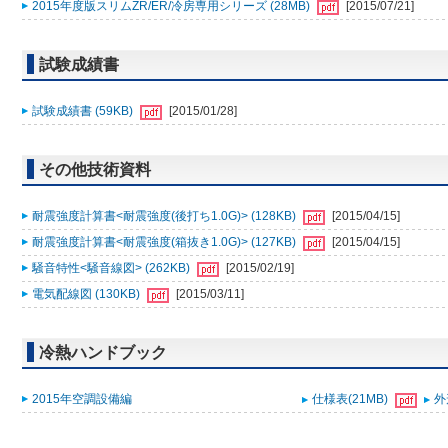
2015年度版スリムZR/ER/冷房専用シリーズ (28MB)
[2015/07/21]
試験成績書
試験成績書 (59KB)
[2015/01/28]
その他技術資料
耐震強度計算書<耐震強度(後打ち1.0G)> (128KB)
[2015/04/15]
耐震強度計算書<耐震強度(箱抜き1.0G)> (127KB)
[2015/04/15]
騒音特性<騒音線図> (262KB)
[2015/02/19]
電気配線図 (130KB)
[2015/03/11]
冷熱ハンドブック
2015年空調設備編
仕様表(21MB)
外