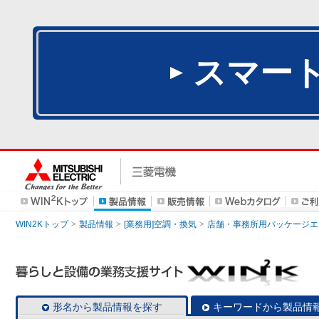
スマー
WIN2Kトップ
製品情報
[業務用]空調・換気
店舗・事務所用パッケージエアコン
形名から製品情報を探す
キーワードから製品情