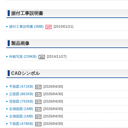
据付工事説明書
据付工事説明書 (3MB)
[2015/01/21]
製品画像
外観写真 (239KB)
[2014/11/27]
CADシンボル
平面図 (471KB)
[2026/04/30]
正面図 (862KB)
[2026/04/30]
背面図 (792KB)
[2026/04/30]
右側面図 (1MB)
[2026/04/30]
左側面図 (1MB)
[2026/04/30]
下面図 (478KB)
[2026/04/30]