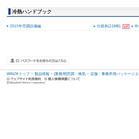
冷熱ハンドブック
2015年空調設備編
仕様表(21MB)
外
WIN2Kトップ
製品情報
[業務用]空調・換気
店舗・事務所用パッケージエアコン