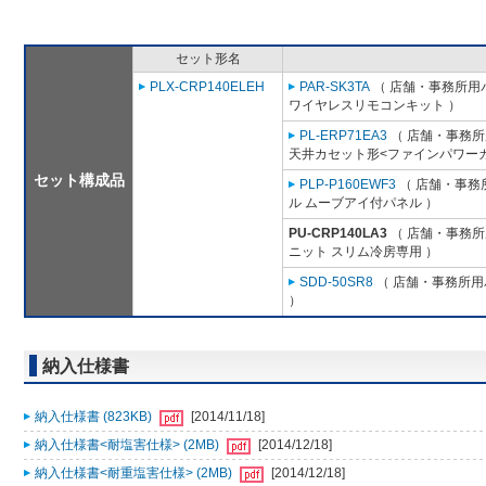
セット形名
PLX-CRP140ELEH
PAR-SK3TA
（ 店舗・事務所用パッ
ワイヤレスリモコンキット ）
PL-ERP71EA3
（ 店舗・事務所用
天井カセット形<ファインパワーカ
セット構成品
PLP-P160EWF3
（ 店舗・事務所
ル ムーブアイ付パネル ）
PU-CRP140LA3
（ 店舗・事務所用
ニット スリム冷房専用 ）
SDD-50SR8
（ 店舗・事務所用パ
）
納入仕様書
納入仕様書 (823KB)
[2014/11/18]
納入仕様書<耐塩害仕様> (2MB)
[2014/12/18]
納入仕様書<耐重塩害仕様> (2MB)
[2014/12/18]