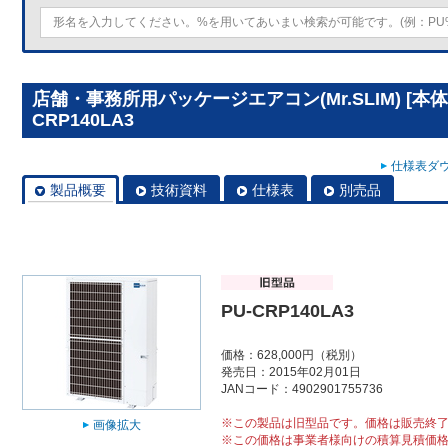
店舗・事務所用パッケージエアコン(Mr.SLIM) [本
CRP140LA3
仕様表ダウ
製品概要
技術資料
仕様表
別売品
PU-CRP140LA3
価格：628,000円（税別）
発売日：2015年02月01日
JANコード：4902901755736
※この製品は旧型品です。価格は販売終
画像拡大
※この価格は事業者様向けの積算見積価