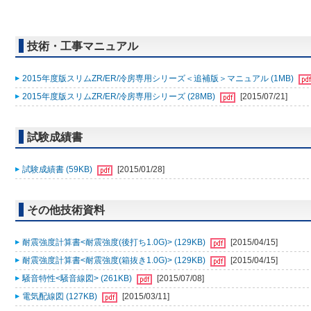
技術・工事マニュアル
2015年度版スリムZR/ER/冷房専用シリーズ＜追補版＞マニュアル (1MB)
2015年度版スリムZR/ER/冷房専用シリーズ (28MB)
[2015/07/21]
試験成績書
試験成績書 (59KB)
[2015/01/28]
その他技術資料
耐震強度計算書<耐震強度(後打ち1.0G)> (129KB)
[2015/04/15]
耐震強度計算書<耐震強度(箱抜き1.0G)> (129KB)
[2015/04/15]
騒音特性<騒音線図> (261KB)
[2015/07/08]
電気配線図 (127KB)
[2015/03/11]