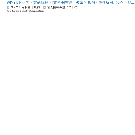
WIN2Kトップ
製品情報
[業務用]空調・換気
店舗・事務所用パッケージエアコン