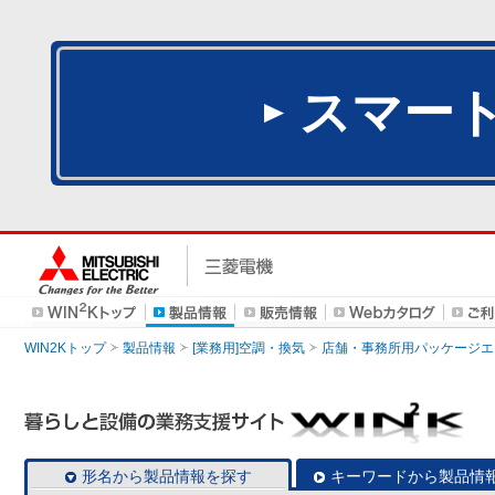
スマー
WIN2Kトップ
製品情報
[業務用]空調・換気
店舗・事務所用パッケージエアコン
形名から製品情報を探す
キーワードから製品情