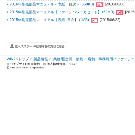
2016年別売部品マニュアル＜表紙、目次＞ (569KB)
[2016/08/08]
2015年別売部品マニュアル【ファインパワーカセット】 (52MB)
[2015
2015年別売部品マニュアル【表紙_目次】 (1MB)
[2015/06/22]
WIN2Kトップ
製品情報
[業務用]空調・換気
店舗・事務所用パッケージエアコン