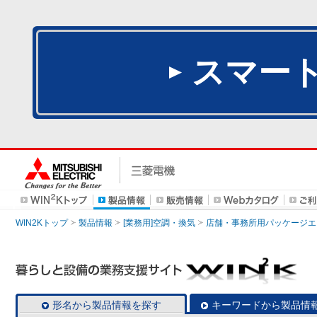
スマー
WIN2Kトップ
製品情報
[業務用]空調・換気
店舗・事務所用パッケージエアコン
形名から製品情報を探す
キーワードから製品情