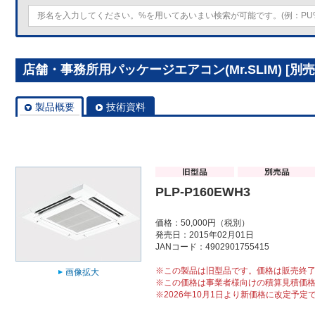
店舗・事務所用パッケージエアコン(Mr.SLIM) [別売]
製品概要
技術資料
PLP-P160EWH3
価格：50,000円（税別）
発売日：2015年02月01日
JANコード：4902901755415
※この製品は旧型品です。価格は販売終
画像拡大
※この価格は事業者様向けの積算見積価
※2026年10月1日より新価格に改定予定