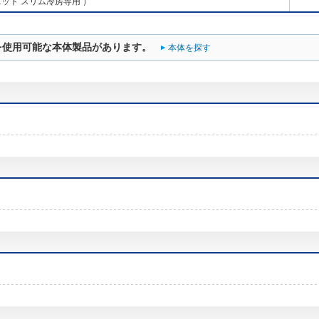
ット スリム冷房専用 ）
を使用可能な本体製品があります。
本体を探す