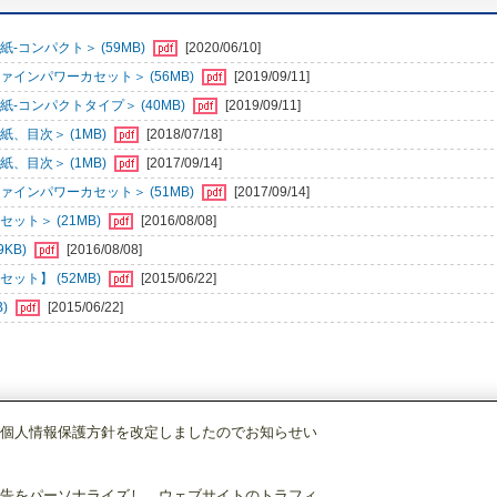
-コンパクト＞ (59MB)
[2020/06/10]
インパワーカセット＞ (56MB)
[2019/09/11]
-コンパクトタイプ＞ (40MB)
[2019/09/11]
、目次＞ (1MB)
[2018/07/18]
、目次＞ (1MB)
[2017/09/14]
インパワーカセット＞ (51MB)
[2017/09/14]
ット＞ (21MB)
[2016/08/08]
KB)
[2016/08/08]
ット】 (52MB)
[2015/06/22]
B)
[2015/06/22]
個人情報保護方針を改定しましたのでお知らせい
店舗・事務所用パッケージエアコン(Mr.SLIM)
[別売]パネル
標準パネル
PLP
告をパーソナライズし、ウェブサイトのトラフィ