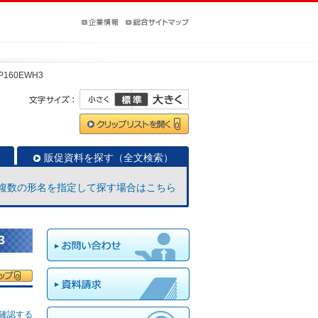
-P160EWH3
販促資料を探す（全文検索）
複数の形名を指定して探す場合はこちら
3
確認する