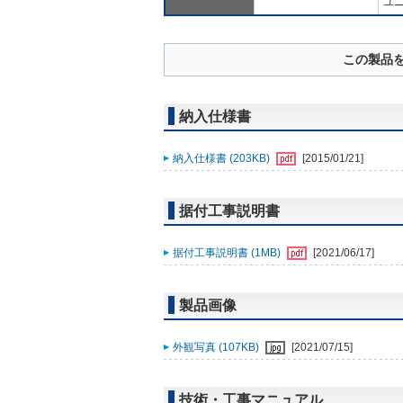
ユニ
この製品
納入仕様書
納入仕様書 (203KB)
[2015/01/21]
据付工事説明書
据付工事説明書 (1MB)
[2021/06/17]
製品画像
外観写真 (107KB)
[2021/07/15]
技術・工事マニュアル