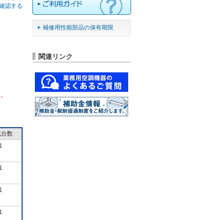
確認する
補修用性能部品の保有期限
関連リンク
ん。
成台数
1
1
1
1