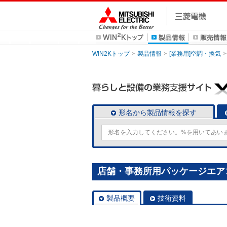
WIN2Kトップ
製品情報
[業務用]空調・換気
形名から製品情報を探す
店舗・事務所用パッケージエアコン(M
製品概要
技術資料