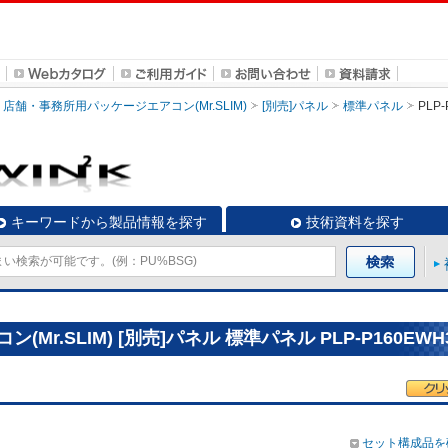
店舗・事務所用パッケージエアコン(Mr.SLIM)
[別売]パネル
標準パネル
PLP
キーワードから製品情報を探す
技術資料を探す
r.SLIM) [別売]パネル 標準パネル PLP-P160EWH
セット構成品を