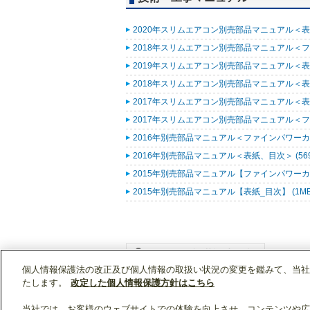
2020年スリムエアコン別売部品マニュアル＜表紙
2018年スリムエアコン別売部品マニュアル＜ファ
2019年スリムエアコン別売部品マニュアル＜表紙
2018年スリムエアコン別売部品マニュアル＜表紙
2017年スリムエアコン別売部品マニュアル＜表紙
2017年スリムエアコン別売部品マニュアル＜ファ
2016年別売部品マニュアル＜ファインパワーカセ
2016年別売部品マニュアル＜表紙、目次＞ (569
2015年別売部品マニュアル【ファインパワーカセ
2015年別売部品マニュアル【表紙_目次】 (1M
個人情報保護法の改正及び個人情報の取扱い状況の変更を鑑みて、当社
WIN2Kトップ
製品情報
[業務用]空調・換気
たします。
改定した個人情報保護方針はこちら
当社では、お客様のウェブサイトでの体験を向上させ、コンテンツや広