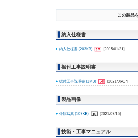
この製品
納入仕様書
納入仕様書 (203KB)
[2015/01/21]
据付工事説明書
据付工事説明書 (1MB)
[2021/06/17]
製品画像
外観写真 (107KB)
[2021/07/15]
技術・工事マニュアル