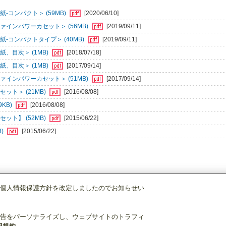
-コンパクト＞ (59MB)
[2020/06/10]
インパワーカセット＞ (56MB)
[2019/09/11]
-コンパクトタイプ＞ (40MB)
[2019/09/11]
、目次＞ (1MB)
[2018/07/18]
、目次＞ (1MB)
[2017/09/14]
インパワーカセット＞ (51MB)
[2017/09/14]
ット＞ (21MB)
[2016/08/08]
KB)
[2016/08/08]
ット】 (52MB)
[2015/06/22]
B)
[2015/06/22]
個人情報保護方針を改定しましたのでお知らせい
店舗・事務所用パッケージエアコン(Mr.SLIM)
[別売]パネル
標準パネル
PLP
告をパーソナライズし、ウェブサイトのトラフィ