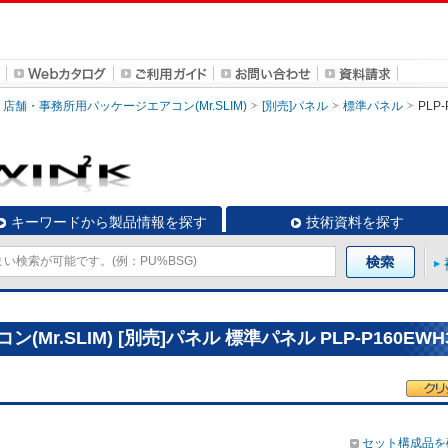
店舗・事務所用パッケージエアコン(Mr.SLIM)
[別売]パネル
標準パネル
PLP
キーワードから製品情報を探す
技術資料を探す
r.SLIM) [別売]パネル 標準パネル PLP-P160EWH
セット構成品を