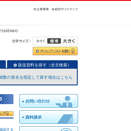
-P160EWH3
販促資料を探す（全文検索）
複数の形名を指定して探す場合はこちら
3
確認する