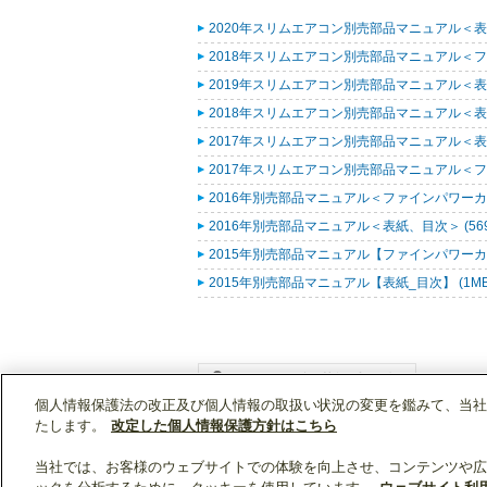
2020年スリムエアコン別売部品マニュアル＜表紙
2018年スリムエアコン別売部品マニュアル＜ファ
2019年スリムエアコン別売部品マニュアル＜表紙
2018年スリムエアコン別売部品マニュアル＜表紙
2017年スリムエアコン別売部品マニュアル＜表紙
2017年スリムエアコン別売部品マニュアル＜ファ
2016年別売部品マニュアル＜ファインパワーカセ
2016年別売部品マニュアル＜表紙、目次＞ (569
2015年別売部品マニュアル【ファインパワーカセ
2015年別売部品マニュアル【表紙_目次】 (1M
個人情報保護法の改正及び個人情報の取扱い状況の変更を鑑みて、当社
WIN2Kトップ
製品情報
[業務用]空調・換気
たします。
改定した個人情報保護方針はこちら
当社では、お客様のウェブサイトでの体験を向上させ、コンテンツや広