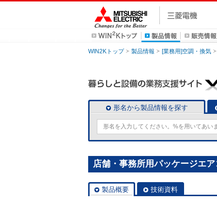
WIN2Kトップ
製品情報
[業務用]空調・換気
形名から製品情報を探す
店舗・事務所用パッケージエアコン(M
製品概要
技術資料