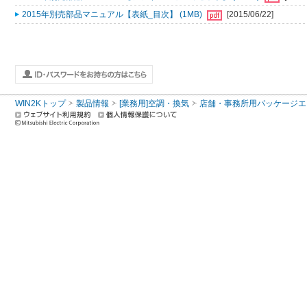
2015年別売部品マニュアル【表紙_目次】 (1MB)
[2015/06/22]
WIN2Kトップ
製品情報
[業務用]空調・換気
店舗・事務所用パッケージエアコン