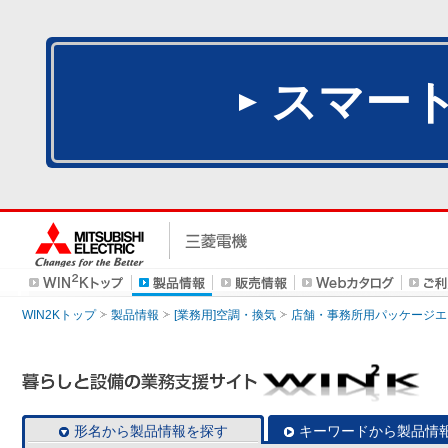
スマー
WIN2Kトップ
製品情報
[業務用]空調・換気
店舗・事務所用パッケージエアコン
形名から製品情報を探す
キーワードから製品情