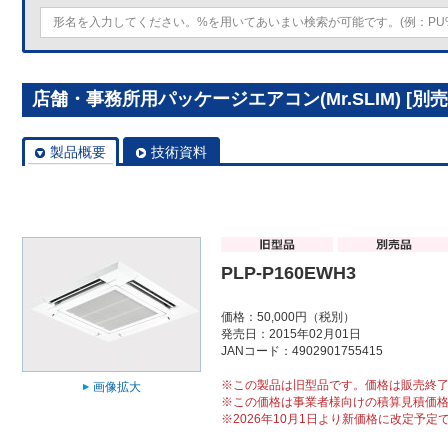
店舗・事務所用パッケージエアコン(Mr.SLIM) [別売]
製品概要
技術資料
PLP-P160EWH3
価格：50,000円（税別）
発売日：2015年02月01日
JANコード：4902901755415
※この製品は旧型品です。価格は販売終
画像拡大
※この価格は事業者様向けの積算見積価
※2026年10月1日より新価格に改定予定