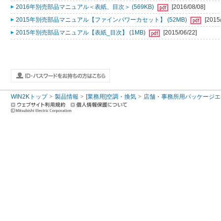
2016年別売部品マニュアル＜表紙、目次＞ (569KB)
[2016/08/08]
2015年別売部品マニュアル【ファインパワーカセット】 (52MB)
[2015
2015年別売部品マニュアル【表紙_目次】 (1MB)
[2015/06/22]
WIN2Kトップ
製品情報
[業務用]空調・換気
店舗・事務所用パッケージエアコン