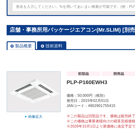
店舗・事務所用パッケージエアコン(Mr.SLIM) [別売]
製品概要
技術資料
PLP-P160EWH3
価格：50,000円（税別）
発売日：2015年02月01日
JANコード：4902901755415
※この製品は旧型品です。価格は販売終
画像拡大
※この価格は事業者様向けの積算見積価
※2026年10月1日より新価格に改定予定