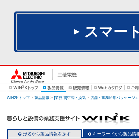
スマー
WIN2Kトップ
製品情報
[業務用]空調・換気
店舗・事務所用パッケージエアコン
形名から製品情報を探す
キーワードから製品情