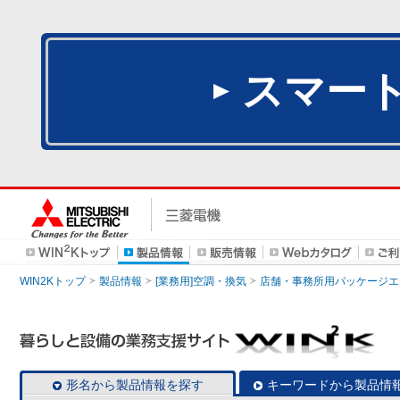
スマー
WIN2Kトップ
製品情報
[業務用]空調・換気
店舗・事務所用パッケージエアコン
形名から製品情報を探す
キーワードから製品情