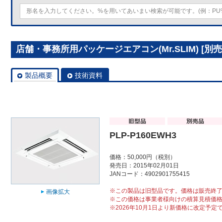
店舗・事務所用パッケージエアコン(Mr.SLIM) [別売]
製品概要
技術資料
PLP-P160EWH3
価格：50,000円（税別）
発売日：2015年02月01日
JANコード：4902901755415
※この製品は旧型品です。価格は販売終
画像拡大
※この価格は事業者様向けの積算見積価
※2026年10月1日より新価格に改定予定