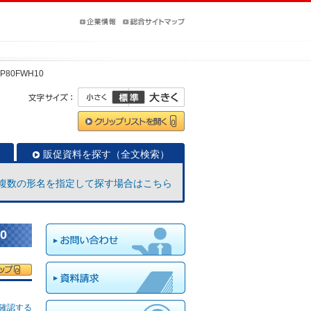
-P80FWH10
販促資料を探す（全文検索）
複数の形名を指定して探す場合はこちら
0
確認する