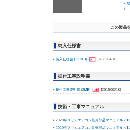
S
）
この製品
納入仕様書
納入仕様書 (121KB)
[2025/04/10]
据付工事説明書
据付工事説明書 (3MB)
[2015/03/18]
技術・工事マニュアル
2020年スリムエアコン別売部品マニュアル＜1方向
2019年スリムエアコン別売部品マニュアル＜1方向