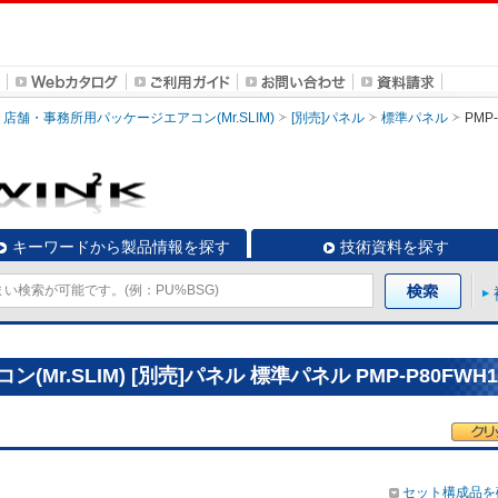
店舗・事務所用パッケージエアコン(Mr.SLIM)
[別売]パネル
標準パネル
PMP
キーワードから製品情報を探す
技術資料を探す
r.SLIM) [別売]パネル 標準パネル PMP-P80FWH1
セット構成品を