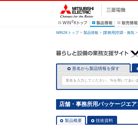
WIN2Kトップ
製品情報
[業務用]空調・換気
形名から製品情報を探す
店舗・事務所用パッケージエアコン(M
製品概要
技術資料