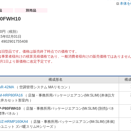
本体を
80FWH10
00円（税別）
5年02月01日
902901755408
は旧型品です。価格は販売終了時点での価格です。
は事業者様向けの積算見積価格であり、一般消費者様向けの販売価格ではありませ
10月1日より新価格に改定予定です。
構成形名
構
AR-42MA
（ 空調管理システム MAリモコン ）
M-HRP80FA16
（ 店舗・事務所用パッケージエアコン(Mr.SLIM) [本体]1方
天井カセット形室内 ）
P-P80FWH10
（ 店舗・事務所用パッケージエアコン(Mr.SLIM) [別売]パネ
標準パネル ）
UZ-HRMP160KA4
（ 店舗・事務所用パッケージエアコン(Mr.SLIM) [本体]
ユニット ズバ暖スリムHシリーズ ）