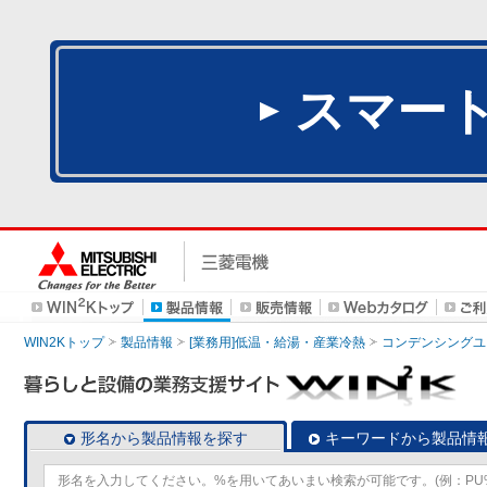
スマー
WIN2Kトップ
製品情報
[業務用]低温・給湯・産業冷熱
コンデンシングユ
形名から製品情報を探す
キーワードから製品情