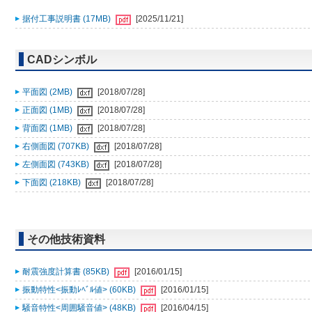
据付工事説明書 (17MB)
[2025/11/21]
CADシンボル
平面図 (2MB)
[2018/07/28]
正面図 (1MB)
[2018/07/28]
背面図 (1MB)
[2018/07/28]
右側面図 (707KB)
[2018/07/28]
左側面図 (743KB)
[2018/07/28]
下面図 (218KB)
[2018/07/28]
その他技術資料
耐震強度計算書 (85KB)
[2016/01/15]
振動特性<振動ﾚﾍﾞﾙ値> (60KB)
[2016/01/15]
騒音特性<周囲騒音値> (48KB)
[2016/04/15]