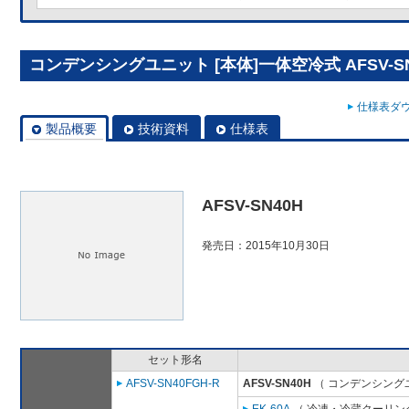
コンデンシングユニット [本体]一体空冷式 AFSV-SN
仕様表ダウ
製品概要
技術資料
仕様表
AFSV-SN40H
発売日：2015年10月30日
セット形名
AFSV-SN40FGH-R
AFSV-SN40H
（ コンデンシングユ