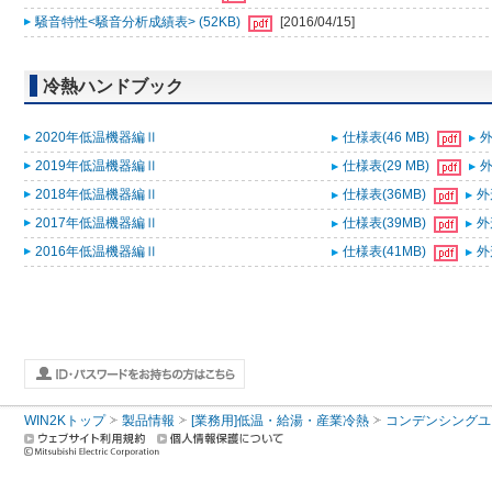
騒音特性<騒音分析成績表> (52KB)
[2016/04/15]
冷熱ハンドブック
2020年低温機器編Ⅱ
仕様表(46 MB)
外
2019年低温機器編Ⅱ
仕様表(29 MB)
外
2018年低温機器編Ⅱ
仕様表(36MB)
外
2017年低温機器編Ⅱ
仕様表(39MB)
外
2016年低温機器編Ⅱ
仕様表(41MB)
外
WIN2Kトップ
製品情報
[業務用]低温・給湯・産業冷熱
コンデンシングユ