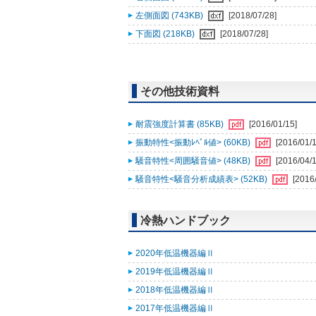
左側面図 (743KB)
[2018/07/28]
下面図 (218KB)
[2018/07/28]
その他技術資料
耐震強度計算書 (85KB)
[2016/01/15]
振動特性<振動ﾚﾍﾞﾙ値> (60KB)
[2016/01/1
騒音特性<周囲騒音値> (48KB)
[2016/04/1
騒音特性<騒音分析成績表> (52KB)
[2016
冷熱ハンドブック
2020年低温機器編Ⅱ
2019年低温機器編Ⅱ
2018年低温機器編Ⅱ
2017年低温機器編Ⅱ