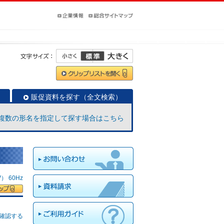
販促資料を探す（全文検索）
複数の形名を指定して探す場合はこちら
 60Hz
確認する