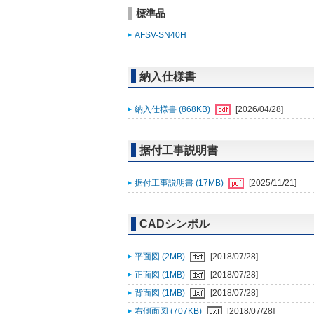
標準品
AFSV-SN40H
納入仕様書
納入仕様書 (868KB)
[2026/04/28]
据付工事説明書
据付工事説明書 (17MB)
[2025/11/21]
CADシンボル
平面図 (2MB)
[2018/07/28]
正面図 (1MB)
[2018/07/28]
背面図 (1MB)
[2018/07/28]
右側面図 (707KB)
[2018/07/28]