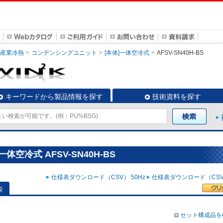
・産業冷熱
コンデンシングユニット
[本体]一体空冷式
AFSV-SN40H-BS
キーワードから製品情報を探す
技術資料を探す
空冷式 AFSV-SN40H-BS
仕様表ダウンロード（CSV） 50Hz
仕様表ダウンロード（CSV）
表
セット構成品を