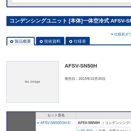
コンデンシングユニット [本体]一体空冷式 AFSV-SN
仕様表ダウ
製品概要
技術資料
仕様表
AFSV-SN50H
発売日：2015年10月30日
セット形名
AFSV-SN50FGH-D
AFSV-SN50H
（ コンデンシングユ