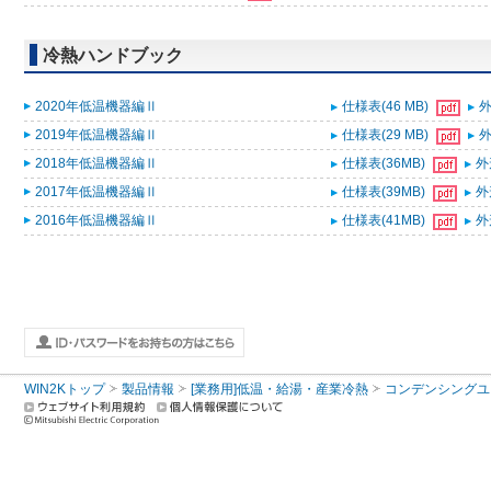
冷熱ハンドブック
2020年低温機器編Ⅱ
仕様表(46 MB)
外
2019年低温機器編Ⅱ
仕様表(29 MB)
外
2018年低温機器編Ⅱ
仕様表(36MB)
外
2017年低温機器編Ⅱ
仕様表(39MB)
外
2016年低温機器編Ⅱ
仕様表(41MB)
外
WIN2Kトップ
製品情報
[業務用]低温・給湯・産業冷熱
コンデンシングユ