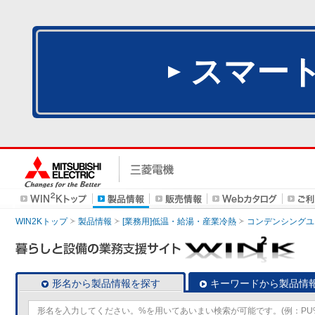
スマー
WIN2Kトップ
製品情報
[業務用]低温・給湯・産業冷熱
コンデンシングユ
形名から製品情報を探す
キーワードから製品情