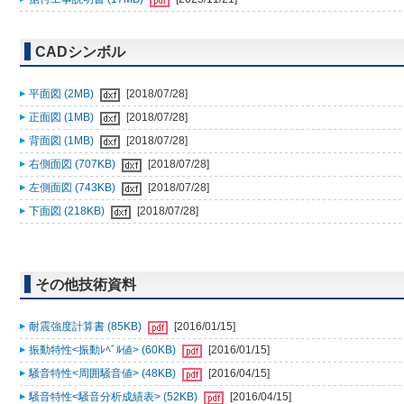
CADシンボル
平面図 (2MB)
[2018/07/28]
正面図 (1MB)
[2018/07/28]
背面図 (1MB)
[2018/07/28]
右側面図 (707KB)
[2018/07/28]
左側面図 (743KB)
[2018/07/28]
下面図 (218KB)
[2018/07/28]
その他技術資料
耐震強度計算書 (85KB)
[2016/01/15]
振動特性<振動ﾚﾍﾞﾙ値> (60KB)
[2016/01/15]
騒音特性<周囲騒音値> (48KB)
[2016/04/15]
騒音特性<騒音分析成績表> (52KB)
[2016/04/15]