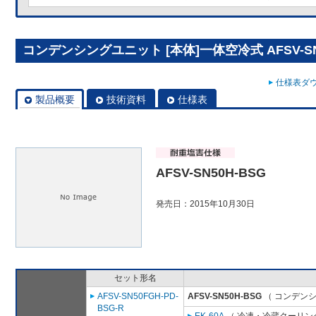
コンデンシングユニット [本体]一体空冷式 AFSV-SN
仕様表ダウ
製品概要
技術資料
仕様表
AFSV-SN50H-BSG
発売日：2015年10月30日
セット形名
AFSV-SN50FGH-PD-
AFSV-SN50H-BSG
（ コンデンシ
BSG-R