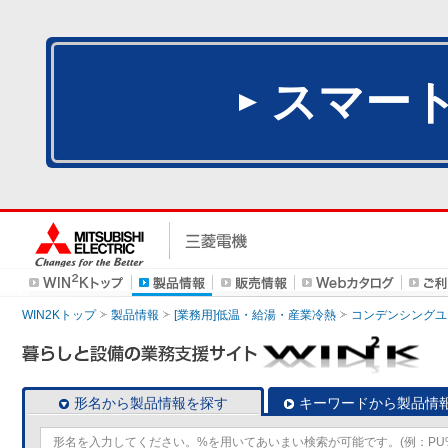
スマー
WIN2Kトップ
製品情報
[業務用]低温・給湯・産業冷熱
コンデンシングユ
形名から製品情報を探す
キーワードから製品情