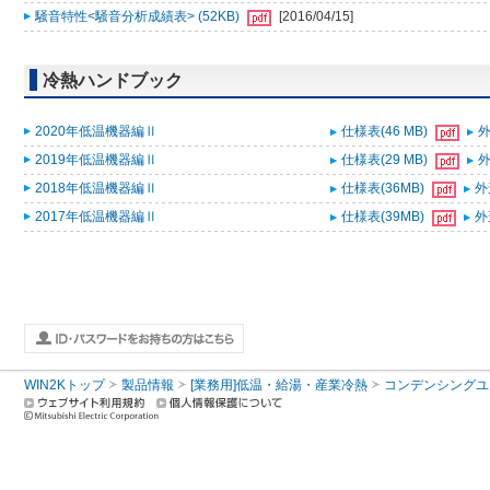
騒音特性<騒音分析成績表> (52KB)
[2016/04/15]
冷熱ハンドブック
2020年低温機器編Ⅱ
仕様表(46 MB)
外
2019年低温機器編Ⅱ
仕様表(29 MB)
外
2018年低温機器編Ⅱ
仕様表(36MB)
外
2017年低温機器編Ⅱ
仕様表(39MB)
外
WIN2Kトップ
製品情報
[業務用]低温・給湯・産業冷熱
コンデンシングユ