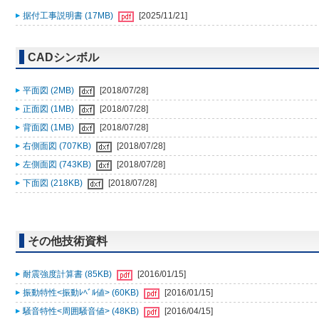
据付工事説明書 (17MB)
[2025/11/21]
CADシンボル
平面図 (2MB)
[2018/07/28]
正面図 (1MB)
[2018/07/28]
背面図 (1MB)
[2018/07/28]
右側面図 (707KB)
[2018/07/28]
左側面図 (743KB)
[2018/07/28]
下面図 (218KB)
[2018/07/28]
その他技術資料
耐震強度計算書 (85KB)
[2016/01/15]
振動特性<振動ﾚﾍﾞﾙ値> (60KB)
[2016/01/15]
騒音特性<周囲騒音値> (48KB)
[2016/04/15]