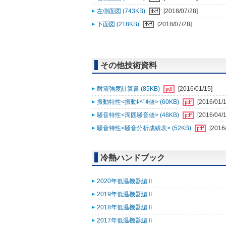
左側面図 (743KB)
[2018/07/28]
下面図 (218KB)
[2018/07/28]
その他技術資料
耐震強度計算書 (85KB)
[2016/01/15]
振動特性<振動ﾚﾍﾞﾙ値> (60KB)
[2016/01/1
騒音特性<周囲騒音値> (48KB)
[2016/04/1
騒音特性<騒音分析成績表> (52KB)
[2016
冷熱ハンドブック
2020年低温機器編Ⅱ
2019年低温機器編Ⅱ
2018年低温機器編Ⅱ
2017年低温機器編Ⅱ