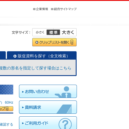
販促資料を探す（全文検索）
複数の形名を指定して探す場合はこちら
 60Hz
確認する