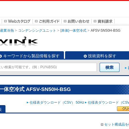
・産業冷熱
コンデンシングユニット
[本体]一体空冷式
AFSV-SN50H-BSG
キーワードから製品情報を探す
技術資料を探す
空冷式 AFSV-SN50H-BSG
仕様表ダウンロード（CSV） 50Hz
仕様表ダウンロード（CSV）
表
セット構成品を