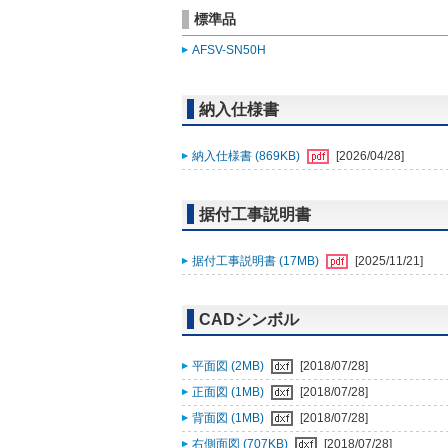
標準品
AFSV-SN50H
納入仕様書
納入仕様書 (869KB)
[2026/04/28]
据付工事説明書
据付工事説明書 (17MB)
[2025/11/21]
CADシンボル
平面図 (2MB)
[2018/07/28]
正面図 (1MB)
[2018/07/28]
背面図 (1MB)
[2018/07/28]
右側面図 (707KB)
[2018/07/28]