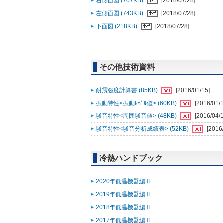
右側面図 (707KB)
[2018/07/28]
左側面図 (743KB)
[2018/07/28]
下面図 (218KB)
[2018/07/28]
その他技術資料
耐震強度計算書 (85KB)
[2016/01/15]
振動特性<振動ﾚﾍﾞﾙ値> (60KB)
[2016/01/1
騒音特性<周囲騒音値> (48KB)
[2016/04/1
騒音特性<騒音分析成績表> (52KB)
[2016
冷熱ハンドブック
2020年低温機器編Ⅱ
2019年低温機器編Ⅱ
2018年低温機器編Ⅱ
2017年低温機器編Ⅱ