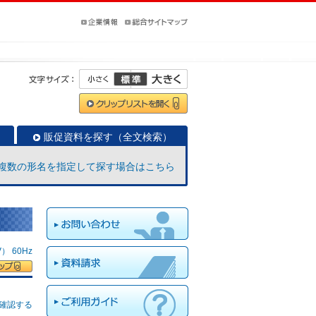
販促資料を探す（全文検索）
複数の形名を指定して探す場合はこちら
 60Hz
確認する