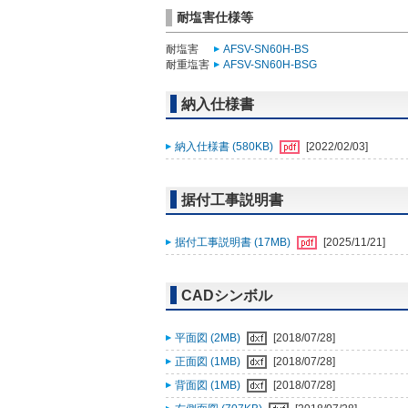
耐塩害仕様等
耐塩害
AFSV-SN60H-BS
耐重塩害
AFSV-SN60H-BSG
納入仕様書
納入仕様書 (580KB)
[2022/02/03]
据付工事説明書
据付工事説明書 (17MB)
[2025/11/21]
CADシンボル
平面図 (2MB)
[2018/07/28]
正面図 (1MB)
[2018/07/28]
背面図 (1MB)
[2018/07/28]