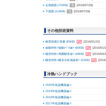
左側面図 (743KB)
[2018/07/28]
下面図 (218KB)
[2018/07/28]
その他技術資料
耐震強度計算書 (85KB)
[2016/01/15]
振動特性<振動ﾚﾍﾞﾙ値> (60KB)
[2016/01/1
騒音特性<周囲騒音値> (48KB)
[2016/04/1
騒音特性<騒音分析成績表> (52KB)
[2016
冷熱ハンドブック
2020年低温機器編Ⅱ
2019年低温機器編Ⅱ
2018年低温機器編Ⅱ
2017年低温機器編Ⅱ