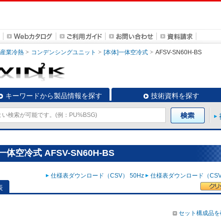
・産業冷熱
コンデンシングユニット
[本体]一体空冷式
AFSV-SN60H-BS
キーワードから製品情報を探す
技術資料を探す
空冷式 AFSV-SN60H-BS
仕様表ダウンロード（CSV） 50Hz
仕様表ダウンロード（CSV）
表
セット構成品を