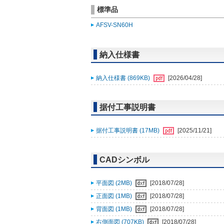
標準品
AFSV-SN60H
納入仕様書
納入仕様書 (869KB)
[2026/04/28]
据付工事説明書
据付工事説明書 (17MB)
[2025/11/21]
CADシンボル
平面図 (2MB)
[2018/07/28]
正面図 (1MB)
[2018/07/28]
背面図 (1MB)
[2018/07/28]
右側面図 (707KB)
[2018/07/28]