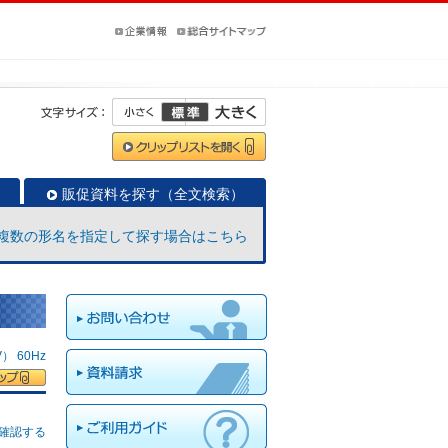
販促資料を探す（全文検索）
複数の形名を指定して探す場合はこちら
 60Hz
確認する