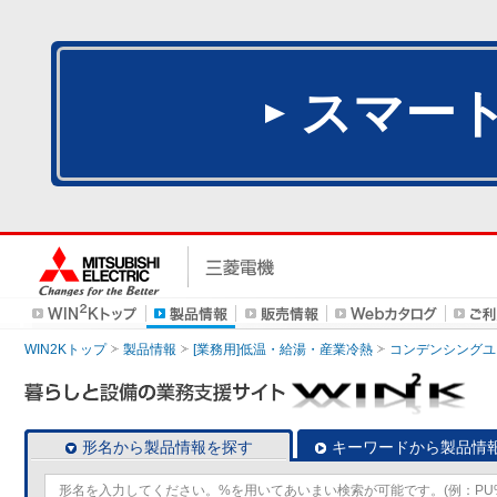
スマー
WIN2Kトップ
製品情報
[業務用]低温・給湯・産業冷熱
コンデンシングユ
形名から製品情報を探す
キーワードから製品情