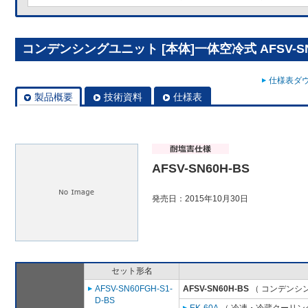
コンデンシングユニット [本体]一体空冷式 AFSV-SN
仕様表ダウ
製品概要
技術資料
仕様表
AFSV-SN60H-BS
発売日：2015年10月30日
セット形名
AFSV-SN60FGH-S1-
AFSV-SN60H-BS
（ コンデンシン
D-BS