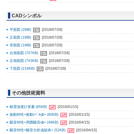
CADシンボル
平面図 (2MB)
[2018/07/28]
正面図 (1MB)
[2018/07/28]
背面図 (1MB)
[2018/07/28]
右側面図 (707KB)
[2018/07/28]
左側面図 (743KB)
[2018/07/28]
下面図 (218KB)
[2018/07/28]
その他技術資料
耐震強度計算書 (85KB)
[2016/01/15]
振動特性<振動ﾚﾍﾞﾙ値> (60KB)
[2016/01/15]
騒音特性<周囲騒音値> (48KB)
[2016/04/15]
騒音特性<騒音分析成績表> (52KB)
[2016/04/15]