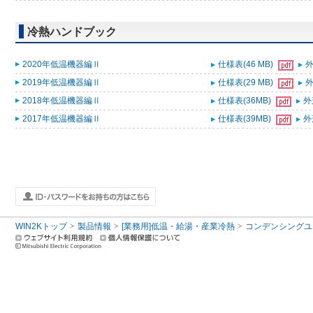
冷熱ハンドブック
2020年低温機器編Ⅱ
仕様表(46 MB)
外
2019年低温機器編Ⅱ
仕様表(29 MB)
外
2018年低温機器編Ⅱ
仕様表(36MB)
外
2017年低温機器編Ⅱ
仕様表(39MB)
外
WIN2Kトップ
製品情報
[業務用]低温・給湯・産業冷熱
コンデンシングユ