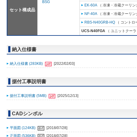
BSG
EK-60A
（ 冷凍・冷蔵クーリング
セット構成品
NF-40A
（ 冷凍・冷蔵クーリング
RBS-N40GRB-HQ
（ コントロ
UCS-N40FGA
（ ユニットクーラ 
納入仕様書
納入仕様書 (283KB)
[2022/02/03]
据付工事説明書
据付工事説明書 (5MB)
[2025/12/13]
CADシンボル
平面図 (124KB)
[2018/07/28]
正面図 (536KB)
[2018/07/28]