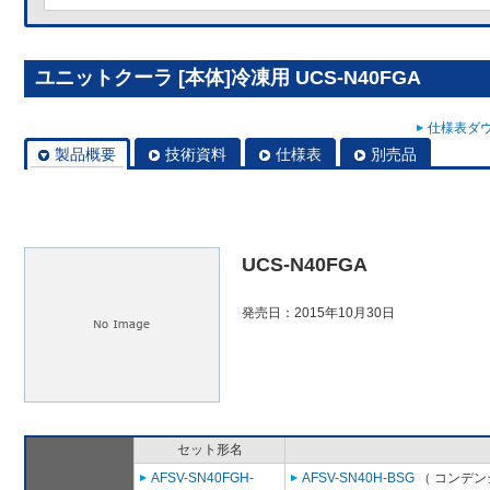
ユニットクーラ [本体]冷凍用 UCS-N40FGA
仕様表ダウ
製品概要
技術資料
仕様表
別売品
UCS-N40FGA
発売日：2015年10月30日
セット形名
AFSV-SN40FGH-
AFSV-SN40H-BSG
（ コンデン