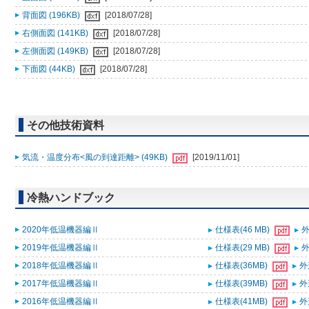
背面図 (196KB)
[2018/07/28]
右側面図 (141KB)
[2018/07/28]
左側面図 (149KB)
[2018/07/28]
下面図 (44KB)
[2018/07/28]
その他技術資料
気流・温度分布<風の到達距離> (49KB)
[2019/11/01]
冷熱ハンドブック
2020年低温機器編Ⅱ
仕様表(46 MB)
外
2019年低温機器編Ⅱ
仕様表(29 MB)
外
2018年低温機器編Ⅱ
仕様表(36MB)
外
2017年低温機器編Ⅱ
仕様表(39MB)
外
2016年低温機器編Ⅱ
仕様表(41MB)
外