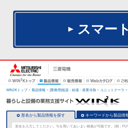
スマー
WIN2Kトップ
製品情報
[業務用]低温・給湯・産業冷熱
ユニットクーラ
形名から製品情報を探す
キーワードから製品情