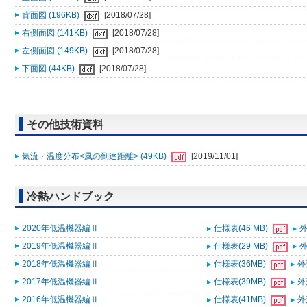
背面図 (196KB)
[2018/07/28]
右側面図 (141KB)
[2018/07/28]
左側面図 (149KB)
[2018/07/28]
下面図 (44KB)
[2018/07/28]
その他技術資料
気流・温度分布<風の到達距離> (49KB)
[2019/11/01]
冷熱ハンドブック
2020年低温機器編Ⅱ
仕様表(46 MB)
外
2019年低温機器編Ⅱ
仕様表(29 MB)
外
2018年低温機器編Ⅱ
仕様表(36MB)
外
2017年低温機器編Ⅱ
仕様表(39MB)
外
2016年低温機器編Ⅱ
仕様表(41MB)
外