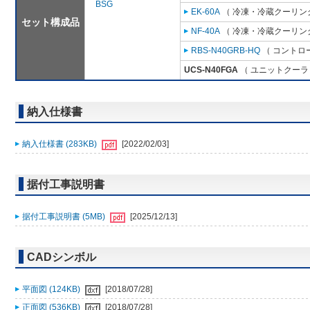
BSG
EK-60A
（ 冷凍・冷蔵クーリング
セット構成品
NF-40A
（ 冷凍・冷蔵クーリング
RBS-N40GRB-HQ
（ コントロ
UCS-N40FGA
（ ユニットクーラ 
納入仕様書
納入仕様書 (283KB)
[2022/02/03]
据付工事説明書
据付工事説明書 (5MB)
[2025/12/13]
CADシンボル
平面図 (124KB)
[2018/07/28]
正面図 (536KB)
[2018/07/28]