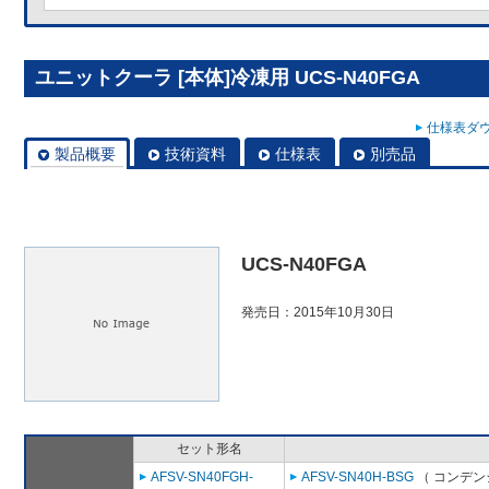
ユニットクーラ [本体]冷凍用 UCS-N40FGA
仕様表ダウ
製品概要
技術資料
仕様表
別売品
UCS-N40FGA
発売日：2015年10月30日
セット形名
AFSV-SN40FGH-
AFSV-SN40H-BSG
（ コンデン