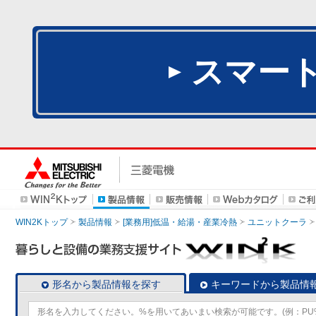
スマー
WIN2Kトップ
製品情報
[業務用]低温・給湯・産業冷熱
ユニットクーラ
形名から製品情報を探す
キーワードから製品情