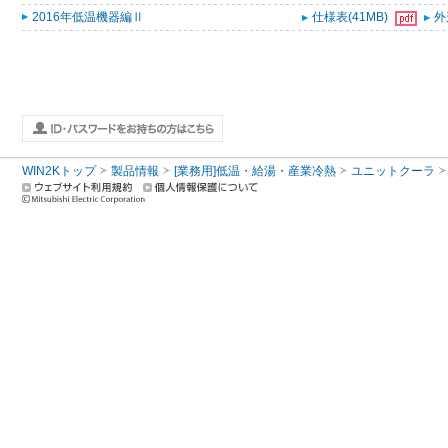
2016年低温機器編Ⅱ
仕様表(41MB)
外
WIN2Kトップ
製品情報
[業務用]低温・給湯・産業冷熱
ユニットクーラ