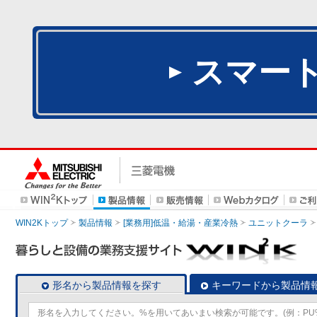
スマー
WIN2Kトップ
製品情報
[業務用]低温・給湯・産業冷熱
ユニットクーラ
形名から製品情報を探す
キーワードから製品情