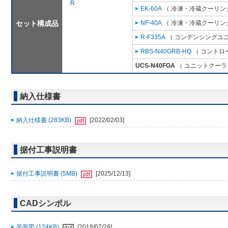
R
EK-60A
（ 冷凍・冷蔵クーリング
セット構成品
NF-40A
（ 冷凍・冷蔵クーリング
R-F335A
（ コンデンシングユニ
RBS-N40GRB-HQ
（ コントロ
UCS-N40FGA
（ ユニットクーラ 
納入仕様書
納入仕様書 (283KB)
[2022/02/03]
据付工事説明書
据付工事説明書 (5MB)
[2025/12/13]
CADシンボル
平面図 (124KB)
[2018/07/28]