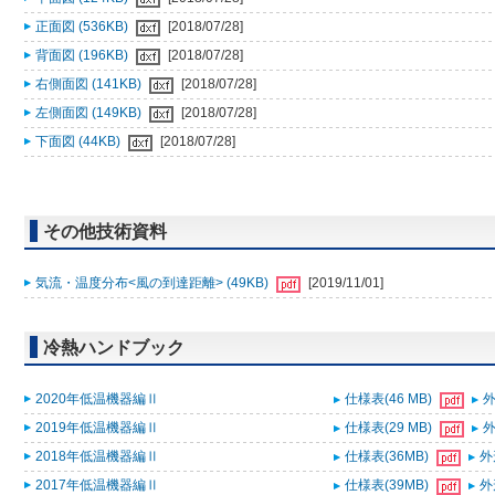
正面図 (536KB)
[2018/07/28]
背面図 (196KB)
[2018/07/28]
右側面図 (141KB)
[2018/07/28]
左側面図 (149KB)
[2018/07/28]
下面図 (44KB)
[2018/07/28]
その他技術資料
気流・温度分布<風の到達距離> (49KB)
[2019/11/01]
冷熱ハンドブック
2020年低温機器編Ⅱ
仕様表(46 MB)
外
2019年低温機器編Ⅱ
仕様表(29 MB)
外
2018年低温機器編Ⅱ
仕様表(36MB)
外
2017年低温機器編Ⅱ
仕様表(39MB)
外