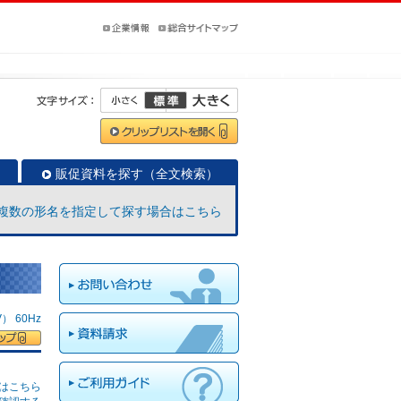
販促資料を探す（全文検索）
複数の形名を指定して探す場合はこちら
 60Hz
はこちら