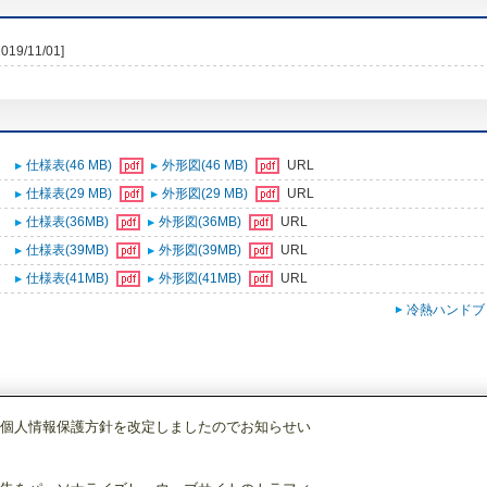
2019/11/01]
仕様表(46 MB)
外形図(46 MB)
URL
仕様表(29 MB)
外形図(29 MB)
URL
仕様表(36MB)
外形図(36MB)
URL
仕様表(39MB)
外形図(39MB)
URL
仕様表(41MB)
外形図(41MB)
URL
冷熱ハンドブ
個人情報保護方針を改定しましたのでお知らせい
・産業冷熱
ユニットクーラ
[本体]冷凍用
UCS-N40FGA