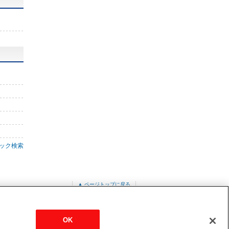
ック検索
▲ ページトップに戻る
OK