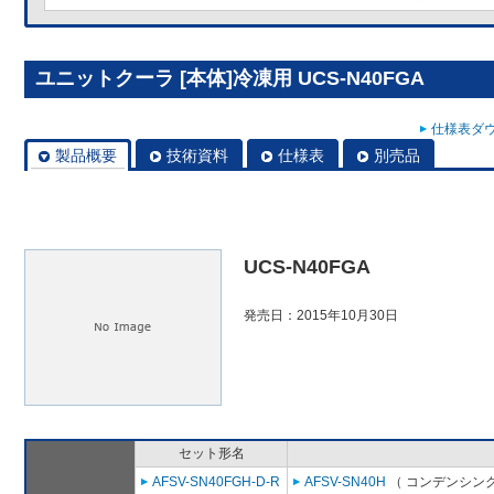
ユニットクーラ [本体]冷凍用 UCS-N40FGA
仕様表ダウ
製品概要
技術資料
仕様表
別売品
UCS-N40FGA
発売日：2015年10月30日
セット形名
AFSV-SN40FGH-D-R
AFSV-SN40H
（ コンデンシング