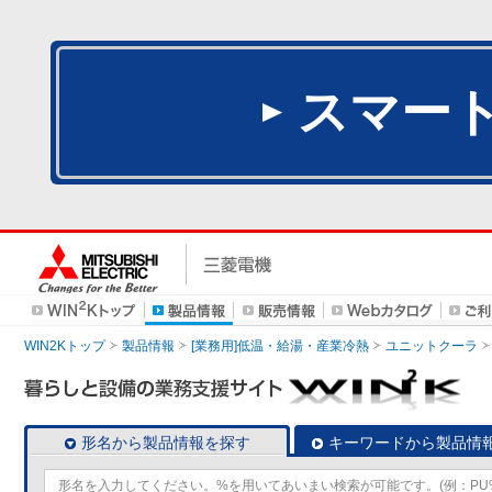
スマー
WIN2Kトップ
製品情報
[業務用]低温・給湯・産業冷熱
ユニットクーラ
形名から製品情報を探す
キーワードから製品情