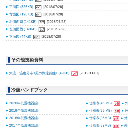
正面図 (536KB)
[2018/07/28]
背面図 (196KB)
[2018/07/28]
右側面図 (141KB)
[2018/07/28]
左側面図 (149KB)
[2018/07/28]
下面図 (44KB)
[2018/07/28]
その他技術資料
気流・温度分布<風の到達距離> (49KB)
[2019/11/01]
冷熱ハンドブック
2020年低温機器編Ⅱ
仕様表(46 MB)
外
2019年低温機器編Ⅱ
仕様表(29 MB)
外
2018年低温機器編Ⅱ
仕様表(36MB)
外
2017年低温機器編Ⅱ
仕様表(39MB)
外