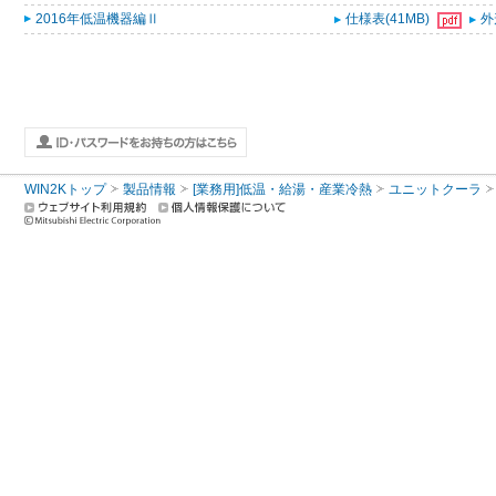
2016年低温機器編Ⅱ
仕様表(41MB)
外
WIN2Kトップ
製品情報
[業務用]低温・給湯・産業冷熱
ユニットクーラ