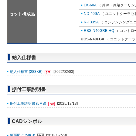
EK-60A
（ 冷凍・冷蔵クーリング
セット構成品
ND-40SA
（ ユニットクーラ [
R-F335A
（ コンデンシングユニ
RBS-N40GRB-HQ
（ コントロ
UCS-N40FGA
（ ユニットクーラ 
納入仕様書
納入仕様書 (283KB)
[2022/02/03]
据付工事説明書
据付工事説明書 (5MB)
[2025/12/13]
CADシンボル
平面図 (124KB)
[2018/07/28]