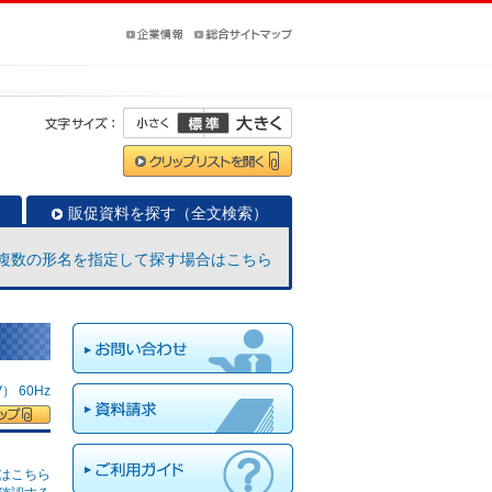
販促資料を探す（全文検索）
複数の形名を指定して探す場合はこちら
 60Hz
はこちら