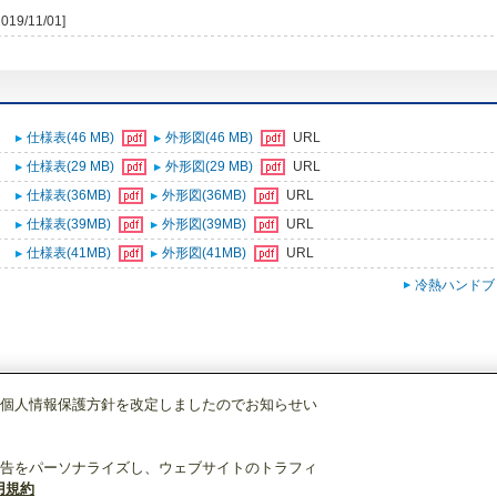
2019/11/01]
仕様表(46 MB)
外形図(46 MB)
URL
仕様表(29 MB)
外形図(29 MB)
URL
仕様表(36MB)
外形図(36MB)
URL
仕様表(39MB)
外形図(39MB)
URL
仕様表(41MB)
外形図(41MB)
URL
冷熱ハンドブ
個人情報保護方針を改定しましたのでお知らせい
・産業冷熱
ユニットクーラ
[本体]冷凍用
UCS-N60FGA
告をパーソナライズし、ウェブサイトのトラフィ
用規約