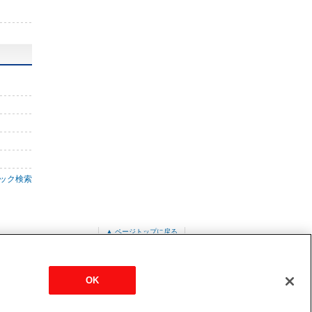
ック検索
▲ ページトップに戻る
OK