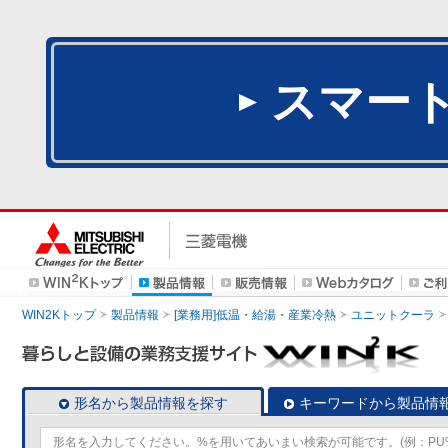
スマー
WIN2Kトップ
製品情報
[業務用]低温・給湯・産業冷熱
ユニットクーラ
形名から製品情報を探す
キーワードから製品情