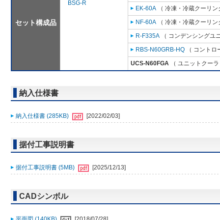
BSG-R
EK-60A
（ 冷凍・冷蔵クーリング
セット構成品
NF-60A
（ 冷凍・冷蔵クーリング
R-F335A
（ コンデンシングユニ
RBS-N60GRB-HQ
（ コントロ
UCS-N60FGA
（ ユニットクーラ 
納入仕様書
納入仕様書 (285KB)
[2022/02/03]
据付工事説明書
据付工事説明書 (5MB)
[2025/12/13]
CADシンボル
平面図 (140KB)
[2018/07/28]