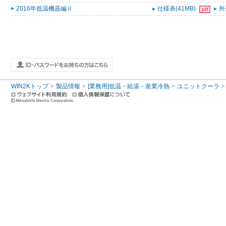
2016年低温機器編Ⅱ
仕様表(41MB)
外
WIN2Kトップ
製品情報
[業務用]低温・給湯・産業冷熱
ユニットクーラ