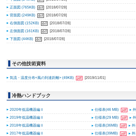
正面図 (765KB)
[2018/07/28]
背面図 (249KB)
[2018/07/28]
右側面図 (152KB)
[2018/07/28]
左側面図 (161KB)
[2018/07/28]
下面図 (44KB)
[2018/07/28]
その他技術資料
気流・温度分布<風の到達距離> (49KB)
[2019/11/01]
冷熱ハンドブック
2020年低温機器編Ⅱ
仕様表(46 MB)
外
2019年低温機器編Ⅱ
仕様表(29 MB)
外
2018年低温機器編Ⅱ
仕様表(36MB)
外
2017年低温機器編Ⅱ
仕様表(39MB)
外