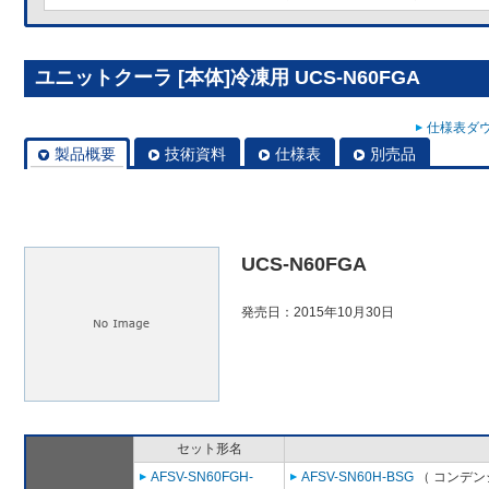
ユニットクーラ [本体]冷凍用 UCS-N60FGA
仕様表ダウ
製品概要
技術資料
仕様表
別売品
UCS-N60FGA
発売日：2015年10月30日
セット形名
AFSV-SN60FGH-
AFSV-SN60H-BSG
（ コンデン