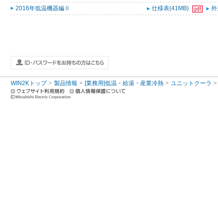
2016年低温機器編Ⅱ
仕様表(41MB)
外
WIN2Kトップ
製品情報
[業務用]低温・給湯・産業冷熱
ユニットクーラ