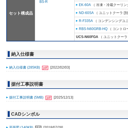
BS-R
EK-60A
（ 冷凍・冷蔵クーリング
セット構成品
ND-60SA
（ ユニットクーラ [
R-F335A
（ コンデンシングユニ
RBS-N60GRB-HQ
（ コントロ
UCS-N60FGA
（ ユニットクーラ 
納入仕様書
納入仕様書 (285KB)
[2022/02/03]
据付工事説明書
据付工事説明書 (5MB)
[2025/12/13]
CADシンボル
平面図 (140KB)
[2018/07/28]