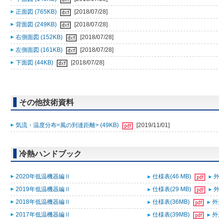
正面図 (765KB)
[2018/07/28]
背面図 (249KB)
[2018/07/28]
右側面図 (152KB)
[2018/07/28]
左側面図 (161KB)
[2018/07/28]
下面図 (44KB)
[2018/07/28]
その他技術資料
気流・温度分布<風の到達距離> (49KB)
[2019/11/01]
冷熱ハンドブック
2020年低温機器編Ⅱ
仕様表(46 MB)
外
2019年低温機器編Ⅱ
仕様表(29 MB)
外
2018年低温機器編Ⅱ
仕様表(36MB)
外
2017年低温機器編Ⅱ
仕様表(39MB)
外