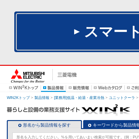
スマー
WIN2Kトップ
製品情報
[業務用]低温・給湯・産業冷熱
ユニットクーラ
形名から製品情報を探す
キーワードから製品情