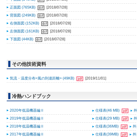
正面図 (765KB)
[2018/07/28]
背面図 (249KB)
[2018/07/28]
右側面図 (152KB)
[2018/07/28]
左側面図 (161KB)
[2018/07/28]
下面図 (44KB)
[2018/07/28]
その他技術資料
気流・温度分布<風の到達距離> (49KB)
[2019/11/01]
冷熱ハンドブック
2020年低温機器編Ⅱ
仕様表(46 MB)
外
2019年低温機器編Ⅱ
仕様表(29 MB)
外
2018年低温機器編Ⅱ
仕様表(36MB)
外
2017年低温機器編Ⅱ
仕様表(39MB)
外