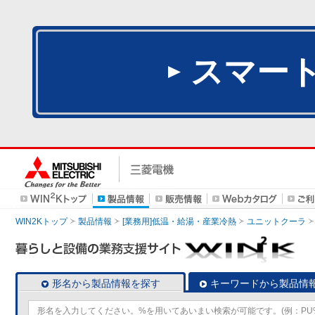
スマー
WIN2Kトップ
製品情報
[業務用]低温・給湯・産業冷熱
ユニットクーラ
形名から製品情報を探す
キーワードから製品情