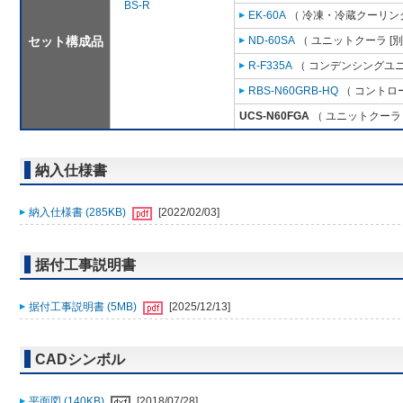
BS-R
EK-60A
（ 冷凍・冷蔵クーリング
セット構成品
ND-60SA
（ ユニットクーラ [
R-F335A
（ コンデンシングユニ
RBS-N60GRB-HQ
（ コントロ
UCS-N60FGA
（ ユニットクーラ 
納入仕様書
納入仕様書 (285KB)
[2022/02/03]
据付工事説明書
据付工事説明書 (5MB)
[2025/12/13]
CADシンボル
平面図 (140KB)
[2018/07/28]