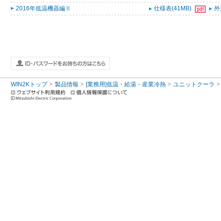
2016年低温機器編Ⅱ
仕様表(41MB)
外
WIN2Kトップ
製品情報
[業務用]低温・給湯・産業冷熱
ユニットクーラ