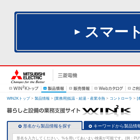
スマー
WIN2Kトップ
製品情報
[業務用]低温・給湯・産業冷熱
コントローラ
形名から製品情報を探す
キーワードから製品情