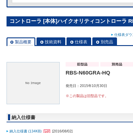
コントローラ [本体]ハイクオリティコントローラ RBS
仕様表ダウン
製品概要
技術資料
仕様表
別売品
RBS-N60GRA-HQ
発売日：2015年10月30日
※この製品は旧型品です。
納入仕様書
納入仕様書 (134KB)
[2016/08/02]