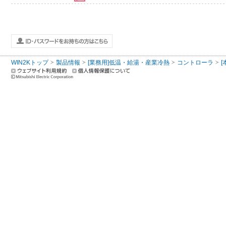
WIN2Kトップ
製品情報
[業務用]低温・給湯・産業冷熱
コントローラ