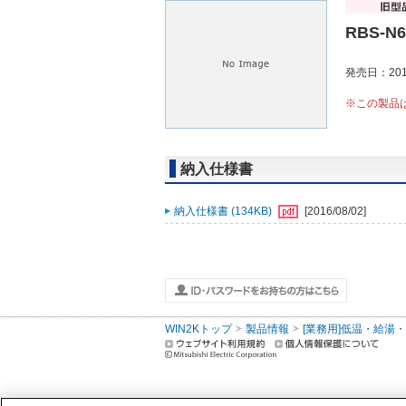
RBS-N
発売日：201
※この製品
納入仕様書
納入仕様書 (134KB)
[2016/08/02]
WIN2Kトップ
製品情報
[業務用]低温・給湯