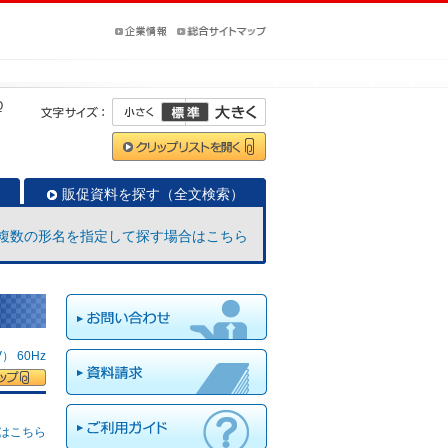
Q
販促資料を探す（全文検索）
複数の形名を指定して探す場合はこちら
 60Hz
はこちら