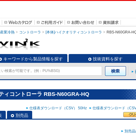
・産業冷熱
コントローラ
[本体]ハイクオリティコントローラ
RBS-N60GRA-H
キーワードから製品情報を探す
技術資料を探す
ィコントローラ RBS-N60GRA-HQ
仕様表ダウンロード（CSV） 50Hz
仕様表ダウンロード（CSV）
表
別売品
別売品