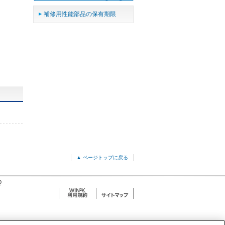
補修用性能部品の保有期限
▲ ページトップに戻る
Q