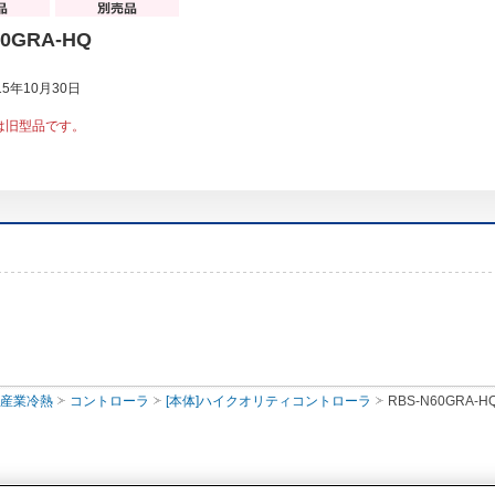
60GRA-HQ
5年10月30日
は旧型品です。
・産業冷熱
コントローラ
[本体]ハイクオリティコントローラ
RBS-N60GRA-H