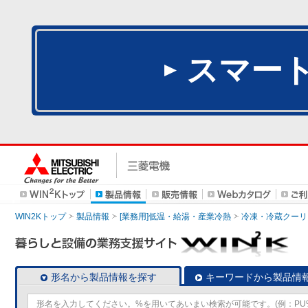
スマー
WIN2Kトップ
製品情報
[業務用]低温・給湯・産業冷熱
冷凍・冷蔵クーリ
形名から製品情報を探す
キーワードから製品情