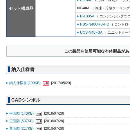
EK-60A
（ 冷凍・冷蔵クーリング
セット構成品
NF-40A
（ 冷凍・冷蔵クーリングユ
R-F335A
（ コンデンシングユニ
RBS-N40GRB-HQ
（ コントロ
UCS-N40FGA
（ ユニットクーラ
この製品を使用可能な本体製品があ
納入仕様書
納入仕様書 (199KB)
[2017/05/20]
CADシンボル
平面図 (140KB)
[2018/07/28]
正面図 (537KB)
[2018/07/28]
背面図 (217KB)
[2018/07/28]