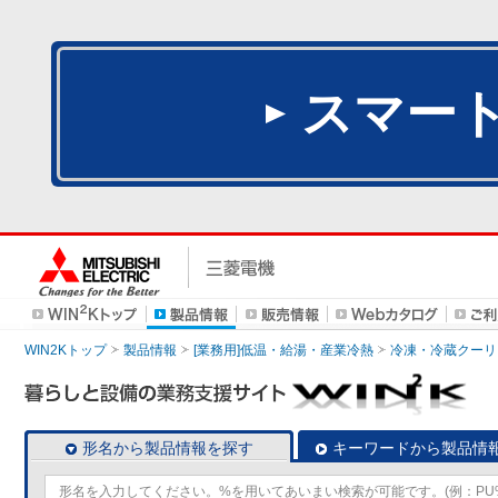
スマー
WIN2Kトップ
製品情報
[業務用]低温・給湯・産業冷熱
冷凍・冷蔵クーリ
形名から製品情報を探す
キーワードから製品情