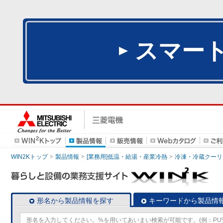
スマー
WIN2Kトップ
製品情報
[業務用]低温・給湯・産業冷熱
冷凍・冷蔵クーリ
形名から製品情報を探す
キーワードから製品情