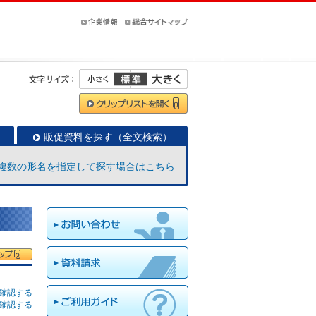
販促資料を探す（全文検索）
複数の形名を指定して探す場合はこちら
確認する
確認する