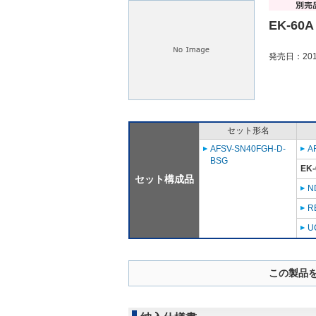
EK-60A
発売日：201
セット形名
AFSV-SN40FGH-D-
A
BSG
EK-
セット構成品
N
R
U
この製品