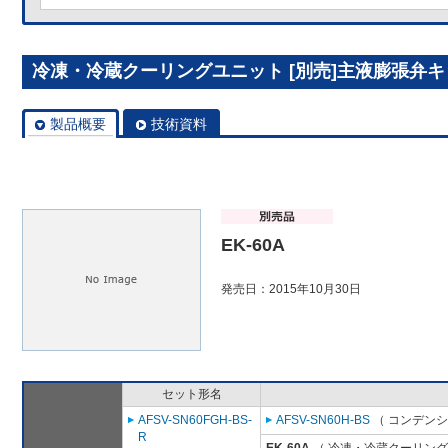
冷凍・冷蔵クーリングユニット [別売]主液膨張弁キット
製品概要
技術資料
EK-60A
発売日：2015年10月30日
セット形名
AFSV-SN60FGH-BS-
AFSV-SN60H-BS
（ コンデンシ
R