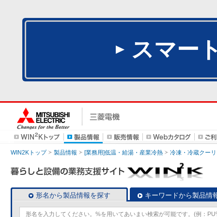
スマー
WIN2Kトップ
製品情報
[業務用]低温・給湯・産業冷熱
冷凍・冷蔵クーリ
形名から製品情報を探す
キーワードから製品情