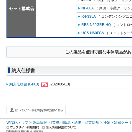
EK-60A
（ 冷凍・冷蔵クーリング
セット構成品
NF-60A
（ 冷凍・冷蔵クーリング
R-F335A
（ コンデンシングユニ
RBS-N60GRB-HQ
（ コントロ
UCS-N60FGA
（ ユニットクーラ
この製品を使用可能な本体製品があ
納入仕様書
納入仕様書 (64KB)
[2020/05/13]
WIN2Kトップ
製品情報
[業務用]低温・給湯・産業冷熱
冷凍・冷蔵クーリ