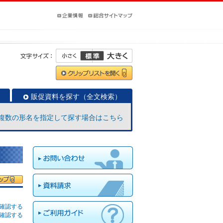
販促資料を探す（全文検索）
複数の形名を指定して探す場合はこちら
確認する
確認する