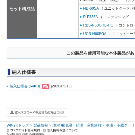
EK-60A
（ 冷凍・冷蔵クーリング
セット構成品
ND-60SA
（ ユニットクーラ [
R-F335A
（ コンデンシングユニ
RBS-N60GRB-HQ
（ コントロ
UCS-N60FGA
（ ユニットクーラ
この製品を使用可能な本体製品があ
納入仕様書
納入仕様書 (64KB)
[2020/05/13]
WIN2Kトップ
製品情報
[業務用]低温・給湯・産業冷熱
冷凍・冷蔵クーリ