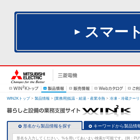
スマー
WIN2Kトップ
製品情報
[業務用]低温・給湯・産業冷熱
冷凍・冷蔵クーリ
形名から製品情報を探す
キーワードから製品情