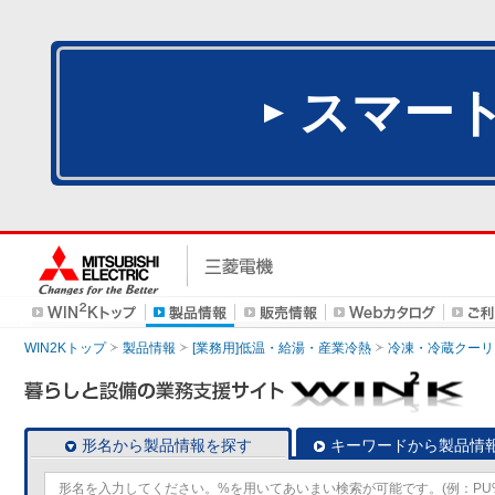
スマー
WIN2Kトップ
製品情報
[業務用]低温・給湯・産業冷熱
冷凍・冷蔵クーリ
形名から製品情報を探す
キーワードから製品情