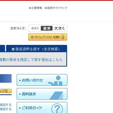
販促資料を探す（全文検索）
複数の形名を指定して探す場合はこちら
確認する
確認する