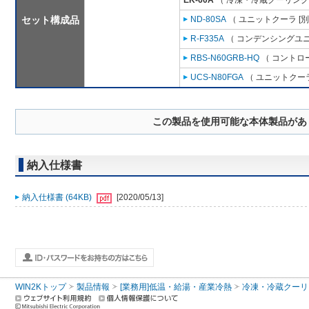
EK-60A
（ 冷凍・冷蔵クーリング
セット構成品
ND-80SA
（ ユニットクーラ [
R-F335A
（ コンデンシングユニ
RBS-N60GRB-HQ
（ コントロ
UCS-N80FGA
（ ユニットクーラ
この製品を使用可能な本体製品があ
納入仕様書
納入仕様書 (64KB)
[2020/05/13]
WIN2Kトップ
製品情報
[業務用]低温・給湯・産業冷熱
冷凍・冷蔵クーリ