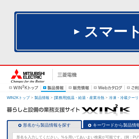
スマー
WIN2Kトップ
製品情報
[業務用]低温・給湯・産業冷熱
冷凍・冷蔵クーリ
形名から製品情報を探す
キーワードから製品情