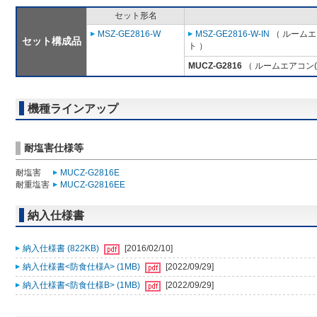
セット形名
MSZ-GE2816-W
MSZ-GE2816-W-IN
（ ルームエ
セット構成品
ト ）
MUCZ-G2816
（ ルームエアコン(
機種ラインアップ
耐塩害仕様等
耐塩害
MUCZ-G2816E
耐重塩害
MUCZ-G2816EE
納入仕様書
納入仕様書 (822KB)
[2016/02/10]
納入仕様書<防食仕様A> (1MB)
[2022/09/29]
納入仕様書<防食仕様B> (1MB)
[2022/09/29]