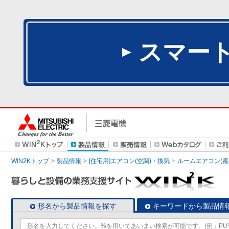
スマー
WIN2Kトップ
製品情報
[住宅用]エアコン(空調)・換気
ルームエアコン(霧
形名から製品情報を探す
キーワードから製品情