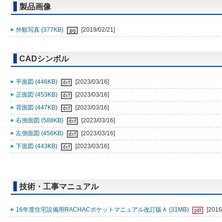
製品画像
外観写真 (377KB)
[2019/02/21]
CADシンボル
平面図 (446KB)
[2023/03/16]
正面図 (453KB)
[2023/03/16]
背面図 (447KB)
[2023/03/16]
右側面図 (588KB)
[2023/03/16]
左側面図 (456KB)
[2023/03/16]
下面図 (443KB)
[2023/03/16]
技術・工事マニュアル
16年度住宅設備用RACHACポケットマニュアル改訂版Ａ (31MB)
[2016