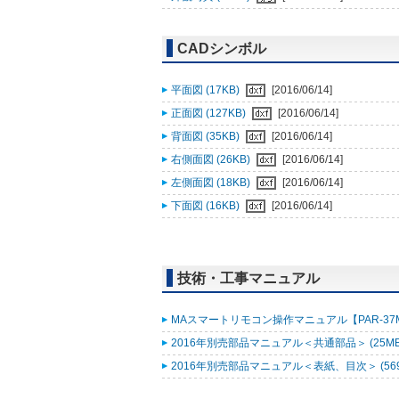
CADシンボル
平面図 (17KB)
[2016/06/14]
正面図 (127KB)
[2016/06/14]
背面図 (35KB)
[2016/06/14]
右側面図 (26KB)
[2016/06/14]
左側面図 (18KB)
[2016/06/14]
下面図 (16KB)
[2016/06/14]
技術・工事マニュアル
MAスマートリモコン操作マニュアル【PAR-37MA
2016年別売部品マニュアル＜共通部品＞ (25M
2016年別売部品マニュアル＜表紙、目次＞ (569