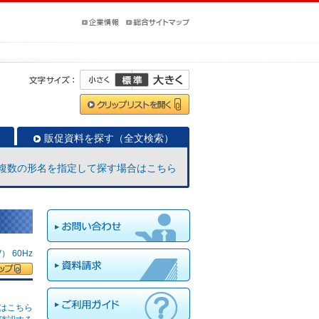
販促資料を探す（全文検索）
複数の形名を指定して探す場合はこちら
 60Hz
はこちら