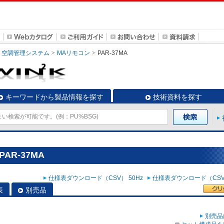
空調管理システム
MAリモコン
PAR-37MA
キーワードから製品情報を探す
技術資料を探す
AR-37MA
仕様表ダウンロード（CSV） 50Hz
仕様表ダウンロード（CSV）
表
別売品
別売品