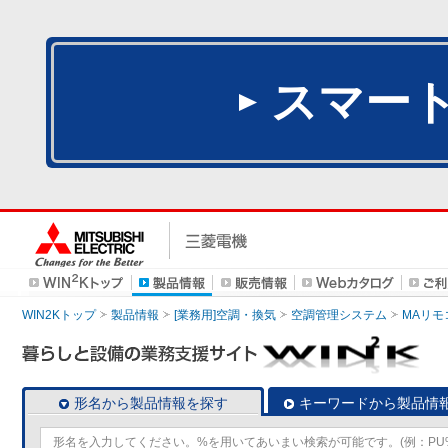
スマー
WIN2Kトップ
製品情報
[業務用]空調・換気
空調管理システム
MAリモ
形名から製品情報を探す
キーワードから製品情