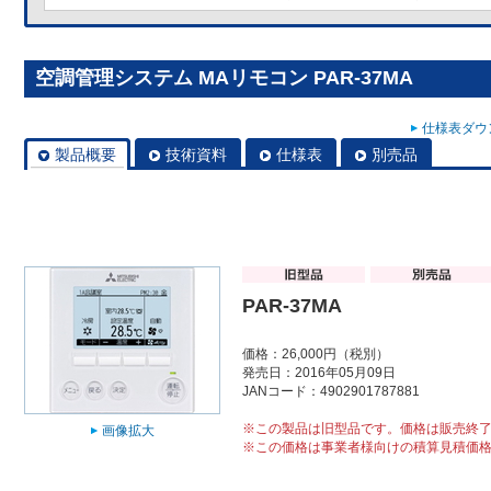
空調管理システム MAリモコン PAR-37MA
仕様表ダウン
製品概要
技術資料
仕様表
別売品
PAR-37MA
価格：26,000円（税別）
発売日：2016年05月09日
JANコード：4902901787881
※この製品は旧型品です。価格は販売終
画像拡大
※この価格は事業者様向けの積算見積価