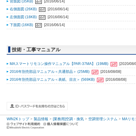
背面図 (35KB)
[2016/06/14]
右側面図 (26KB)
[2016/06/14]
左側面図 (18KB)
[2016/06/14]
下面図 (16KB)
[2016/06/14]
技術・工事マニュアル
MAスマートリモコン操作マニュアル【PAR-37MA】 (19MB)
[2020/08/
2016年別売部品マニュアル＜共通部品＞ (25MB)
[2016/08/08]
2016年別売部品マニュアル＜表紙、目次＞ (569KB)
[2016/08/08]
WIN2Kトップ
製品情報
[業務用]空調・換気
空調管理システム
MAリモ