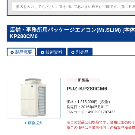
店舗・事務所用パッケージエアコン(Mr.SLIM) [本体
KP280CM6
製品概要
技術資料
別売品
PUZ-KP280CM6
価格：1,315,000円（税別）
発売日：2016年05月01日
JANコード：4902901787423
※この製品は旧型品です。価格は販売終
画像拡大
※この価格は事業者様向けの積算見積価