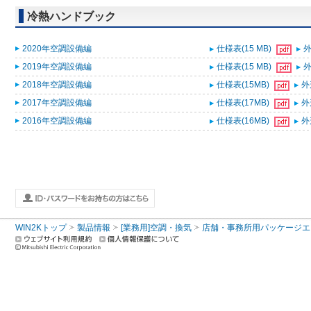
冷熱ハンドブック
2020年空調設備編
仕様表(15 MB)
外
2019年空調設備編
仕様表(15 MB)
外
2018年空調設備編
仕様表(15MB)
外
2017年空調設備編
仕様表(17MB)
外
2016年空調設備編
仕様表(16MB)
外
WIN2Kトップ
製品情報
[業務用]空調・換気
店舗・事務所用パッケージエアコン