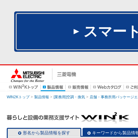
スマー
WIN2Kトップ
製品情報
[業務用]空調・換気
店舗・事務所用パッケージエアコン
形名から製品情報を探す
キーワードから製品情