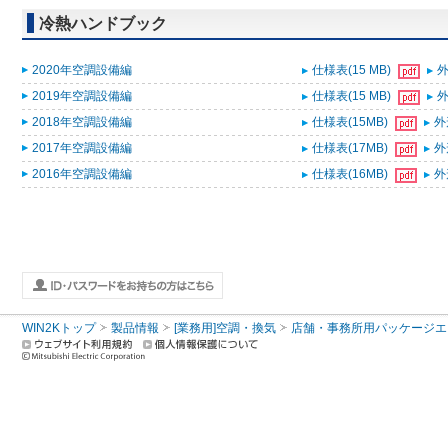
冷熱ハンドブック
2020年空調設備編
仕様表(15 MB)
外
2019年空調設備編
仕様表(15 MB)
外
2018年空調設備編
仕様表(15MB)
外
2017年空調設備編
仕様表(17MB)
外
2016年空調設備編
仕様表(16MB)
外
WIN2Kトップ
製品情報
[業務用]空調・換気
店舗・事務所用パッケージエアコン