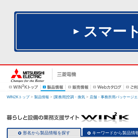
スマー
WIN2Kトップ
製品情報
[業務用]空調・換気
店舗・事務所用パッケージエアコン
形名から製品情報を探す
キーワードから製品情