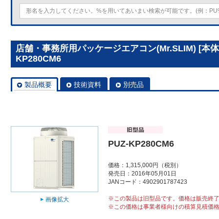
店舗・事務所用パッケージエアコン(Mr.SLIM) [本体
KP280CM6
製品概要
技術資料
別売品
PUZ-KP280CM6
価格：1,315,000円（税別）
発売日：2016年05月01日
JANコード：4902901787423
※この製品は旧型品です。価格は販売終
画像拡大
※この価格は事業者様向けの積算見積価