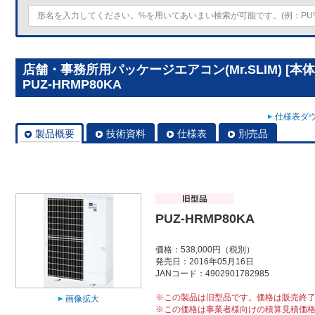
店舗・事務所用パッケージエアコン(Mr.SLIM) [
PUZ-HRMP80KA
仕様表ダウ
製品概要
技術資料
仕様表
別売品
PUZ-HRMP80KA
価格：538,000円（税別）
発売日：2016年05月16日
JANコード：4902901782985
※この製品は旧型品です。価格は販売終
画像拡大
※この価格は事業者様向けの積算見積価