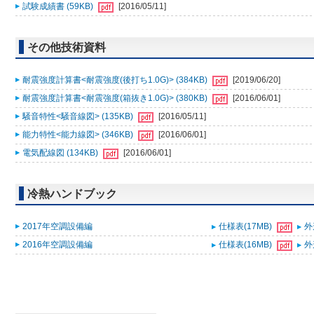
試験成績書 (59KB)
[2016/05/11]
その他技術資料
耐震強度計算書<耐震強度(後打ち1.0G)> (384KB)
[2019/06/20]
耐震強度計算書<耐震強度(箱抜き1.0G)> (380KB)
[2016/06/01]
騒音特性<騒音線図> (135KB)
[2016/05/11]
能力特性<能力線図> (346KB)
[2016/06/01]
電気配線図 (134KB)
[2016/06/01]
冷熱ハンドブック
2017年空調設備編
仕様表(17MB)
外
2016年空調設備編
仕様表(16MB)
外