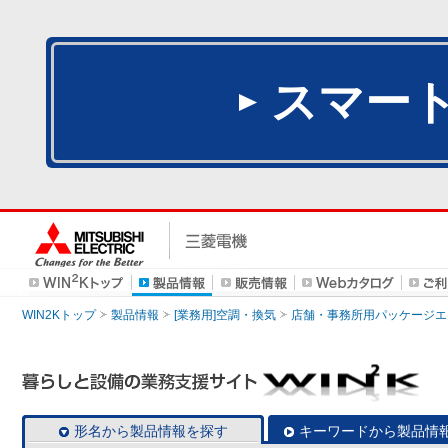
スマー
WIN2Kトップ
製品情報
[業務用]空調・換気
店舗・事務所用パッケージエアコン
形名から製品情報を探す
キーワードから製品情