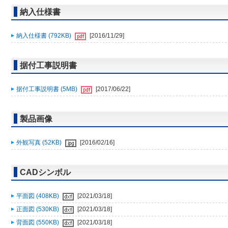
納入仕様書
納入仕様書 (792KB)
[2016/11/29]
据付工事説明書
据付工事説明書 (5MB)
[2017/06/22]
製品画像
外観写真 (52KB)
[2016/02/16]
CADシンボル
平面図 (408KB)
[2021/03/18]
正面図 (530KB)
[2021/03/18]
背面図 (550KB)
[2021/03/18]