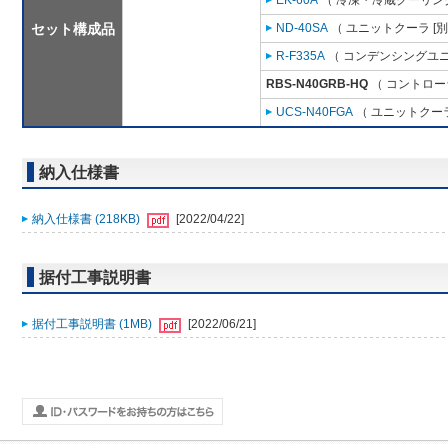
EK-60A
（ 冷凍・冷蔵クーリング
セット構成品
ND-40SA
（ ユニットクーラ [
R-F335A
（ コンデンシングユニ
RBS-N40GRB-HQ
（ コントロー
UCS-N40FGA
（ ユニットクーラ
納入仕様書
納入仕様書 (218KB)
[2022/04/22]
据付工事説明書
据付工事説明書 (1MB)
[2022/06/21]