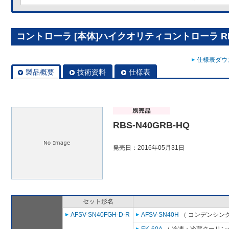
コントローラ [本体]ハイクオリティコントローラ RBS
仕様表ダウン
製品概要
技術資料
仕様表
RBS-N40GRB-HQ
発売日：2016年05月31日
セット形名
AFSV-SN40FGH-D-R
AFSV-SN40H
（ コンデンシング