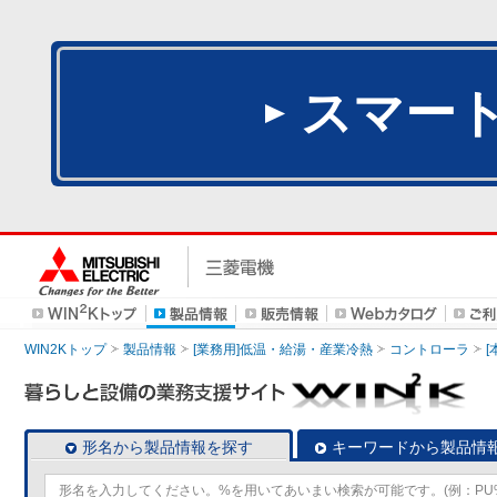
スマー
WIN2Kトップ
製品情報
[業務用]低温・給湯・産業冷熱
コントローラ
形名から製品情報を探す
キーワードから製品情